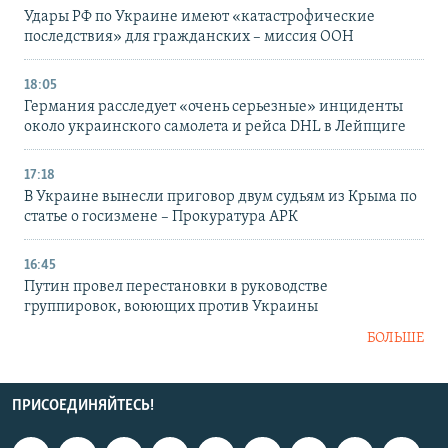
Удары РФ по Украине имеют «катастрофические
последствия» для гражданских – миссия ООН
18:05
Германия расследует «очень серьезные» инциденты
около украинского самолета и рейса DHL в Лейпциге
17:18
В Украине вынесли приговор двум судьям из Крыма по
статье о госизмене – Прокуратура АРК
16:45
Путин провел перестановки в руководстве
группировок, воюющих против Украины
БОЛЬШЕ
ПРИСОЕДИНЯЙТЕСЬ!