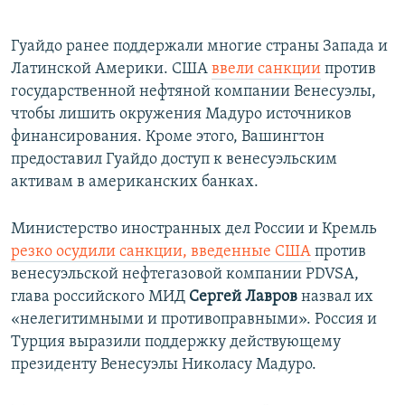
Гуайдо ранее поддержали многие страны Запада и
Латинской Америки. США
ввели санкции
против
государственной нефтяной компании Венесуэлы,
чтобы лишить окружения Мадуро источников
финансирования. Кроме этого, Вашингтон
предоставил Гуайдо доступ к венесуэльским
активам в американских банках.
Министерство иностранных дел России и Кремль
резко осудили санкции, введенные США
против
венесуэльской нефтегазовой компании PDVSA,
глава российского МИД
Сергей Лавров
назвал их
«нелегитимными и противоправными». Россия и
Турция выразили поддержку действующему
президенту Венесуэлы Николасу Мадуро.