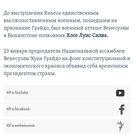
До выступления Яньеса единственным
высокопоставленным военным, пошедшим на
признание Гуайдо, был военный атташе Венесуэлы
в Вашингтоне полковник
Хосе Луис Силва.
23 января председатель Национальной ассамблеи
Венесуэлы
Хуан Гуайдо на фоне конституционной и
экономического кризиса объявил себя временным
президентом страны.
КР в YouTube
КР в Facebook
КР в мобильном