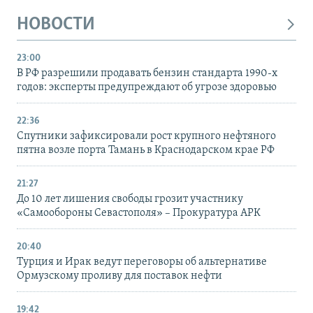
НОВОСТИ
23:00
В РФ разрешили продавать бензин стандарта 1990-х
годов: эксперты предупреждают об угрозе здоровью
22:36
Спутники зафиксировали рост крупного нефтяного
пятна возле порта Тамань в Краснодарском крае РФ
21:27
До 10 лет лишения свободы грозит участнику
«Самообороны Севастополя» – Прокуратура АРК
20:40
Турция и Ирак ведут переговоры об альтернативе
Ормузскому проливу для поставок нефти
19:42