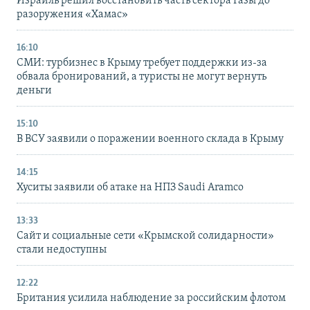
Израиль решил восстановить часть сектора Газы до
разоружения «Хамас»
16:10
СМИ: турбизнес в Крыму требует поддержки из-за
обвала бронирований, а туристы не могут вернуть
деньги
15:10
В ВСУ заявили о поражении военного склада в Крыму
14:15
Хуситы заявили об атаке на НПЗ Saudi Aramco
13:33
Сайт и социальные сети «Крымской солидарности»
стали недоступны
12:22
Британия усилила наблюдение за российским флотом