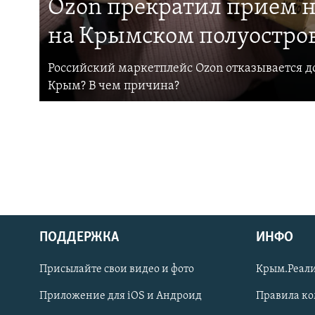
Ozon прекратил прием н
на Крымском полуостро
Российский маркетплейс Ozon отказывается до
Крым? В чем причина?
ПОДДЕРЖКА
ИНФО
Українською
Присылайте свои видео и фото
Крым.Реали
Qırımtatar
Приложение для iOS и Андроид
Правила к