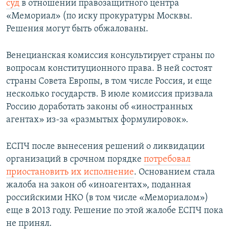
суд
в отношении правозащитного центра
«Мемориал» (по иску прокуратуры Москвы.
Решения могут быть обжалованы.
Венецианская комиссия консультирует страны по
вопросам конституционного права. В ней состоят
страны Совета Европы, в том числе Россия, и еще
несколько государств. В июле комиссия призвала
Россию доработать законы об «иностранных
агентах» из-за «размытых формулировок».
ЕСПЧ после вынесения решений о ликвидации
организаций в срочном порядке
потребовал
приостановить их исполнение
. Основанием стала
жалоба на закон об «иноагентах», поданная
российскими НКО (в том числе «Мемориалом»)
еще в 2013 году. Решение по этой жалобе ЕСПЧ пока
не принял.