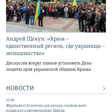
Андрей Щекун: «Крым –
единственный регион, где украинцы –
меньшинство»
Дискуссия вокруг планов установить День
защиты прав украинской общины Крыма
НОВОСТИ
12:08
Журналист Есипенко рассказал о новом деле
крымского автомеханика Шведа