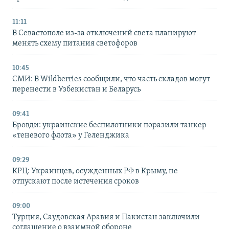
11:11
В Севастополе из-за отключений света планируют
менять схему питания светофоров
10:45
СМИ: В Wildberries сообщили, что часть складов могут
перенести в Узбекистан и Беларусь
09:41
Бровди: украинские беспилотники поразили танкер
«теневого флота» у Геленджика
09:29
КРЦ: Украинцев, осужденных РФ в Крыму, не
отпускают после истечения сроков
09:00
Турция, Саудовская Аравия и Пакистан заключили
соглашение о взаимной обороне