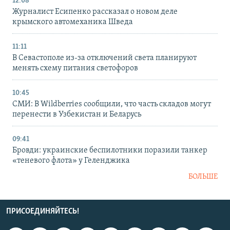
12:08
Журналист Есипенко рассказал о новом деле
крымского автомеханика Шведа
11:11
В Севастополе из-за отключений света планируют
менять схему питания светофоров
10:45
СМИ: В Wildberries сообщили, что часть складов могут
перенести в Узбекистан и Беларусь
09:41
Бровди: украинские беспилотники поразили танкер
«теневого флота» у Геленджика
БОЛЬШЕ
ПРИСОЕДИНЯЙТЕСЬ!