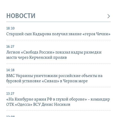
НОВОСТИ
18:10
Старший сын Кадырова получил звание «героя Чечни»
16:27
Легион «Свобода России» показал кадры разведки
моста через Керченский пролив
14:18
ВМС Украины уничтожили российские объекты на
буровой установке «Сиваш» в Черном море
13:27
«На Кинбурне армия РФ в глухой обороне» – командир
ОТК «Одесса» ВСУ Денис Носиков