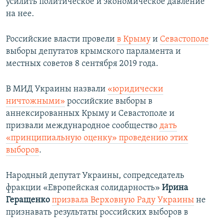
усилить политическое и экономическое давление
на нее.
Российские власти провели
в Крыму
и
Севастополе
выборы депутатов крымского парламента и
местных советов 8 сентября 2019 года.
В МИД Украины назвали
«юридически
ничтожными»
российские выборы в
аннексированных Крыму и Севастополе и
призвали международное сообщество
дать
«принципиальную оценку» проведению этих
выборов
.
Народный депутат Украины, сопредседатель
фракции «Европейская солидарность»
Ирина
Геращенко
призвала Верховную Раду Украины
не
признавать результаты российских выборов в