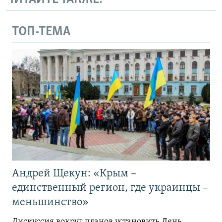
ТОП-ТЕМА
Андрей Щекун: «Крым –
единственный регион, где украинцы –
меньшинство»
Дискуссия вокруг планов установить День