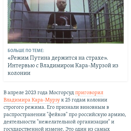
БОЛЬШЕ ПО ТЕМЕ:
«Режим Путина держится на страхе».
Интервью с Владимиром Кара-Мурзой из
колонии
В апреле 2023 года Мосгорсуд
приговорил
Владимира Кара-Мурзу
к 25 годам колонии
строгого режима. Его признали виновным в
распространении "фейков" про российскую армию,
деятельности "нежелательной организации" и
государственной измене. Это один из самых