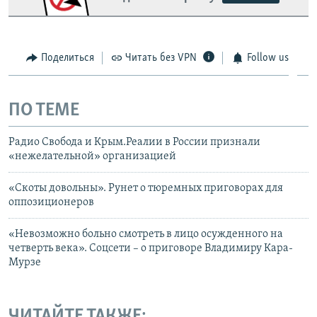
Поделиться
Читать без VPN
Follow us
ПО ТЕМЕ
Радио Свобода и Крым.Реалии в России признали
«нежелательной» организацией
«Скоты довольны». Рунет о тюремных приговорах для
оппозиционеров
«Невозможно больно смотреть в лицо осужденного на
четверть века». Соцсети – о приговоре Владимиру Кара-
Мурзе
ЧИТАЙТЕ ТАКЖЕ: