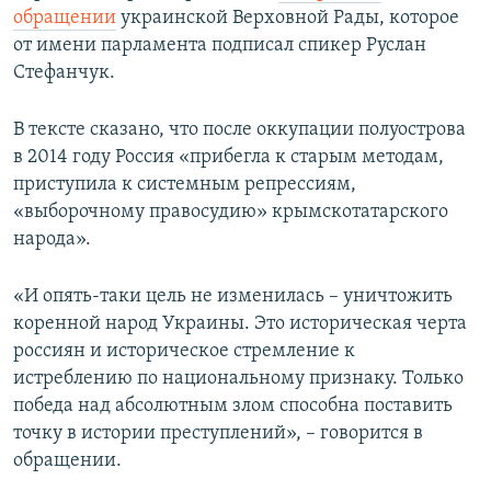
обращении
украинской Верховной Рады, которое
от имени парламента подписал спикер Руслан
Стефанчук.
В тексте сказано, что после оккупации полуострова
в 2014 году Россия «прибегла к старым методам,
приступила к системным репрессиям,
«выборочному правосудию» крымскотатарского
народа».
«И опять-таки цель не изменилась – уничтожить
коренной народ Украины. Это историческая черта
россиян и историческое стремление к
истреблению по национальному признаку. Только
победа над абсолютным злом способна поставить
точку в истории преступлений», – говорится в
обращении.