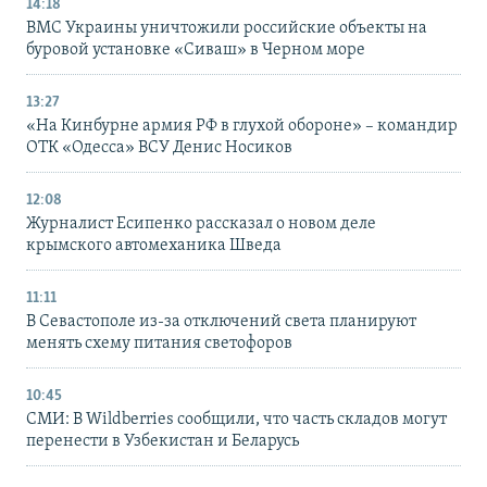
14:18
ВМС Украины уничтожили российские объекты на
буровой установке «Сиваш» в Черном море
13:27
«На Кинбурне армия РФ в глухой обороне» – командир
ОТК «Одесса» ВСУ Денис Носиков
12:08
Журналист Есипенко рассказал о новом деле
крымского автомеханика Шведа
11:11
В Севастополе из-за отключений света планируют
менять схему питания светофоров
10:45
СМИ: В Wildberries сообщили, что часть складов могут
перенести в Узбекистан и Беларусь