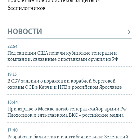
появление новой системы защиты от
беспилотников
НОВОСТИ
22:54
Под санкции США попали кубинские генералы и
компании, связанные с поставками оружия из РФ
19:15
В СБУ заявили о поражении кораблей береговой
охраны ФСБ в Керчи и НПЗ в российском Ярославле
18:44
При взрыве в Москве погиб генерал-майор армии РФ
Плохотнюк и зять главкома ВКС – российские медиа
17:40
Разработка баллистики и антибаллистики: Зеленский