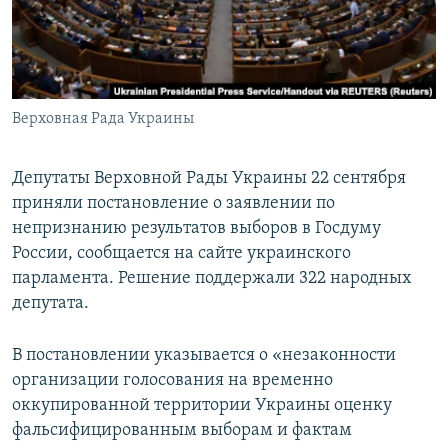
ПРИСОЕДИНЯЙТЕСЬ!
ПОБЕДИТЕЛЕЙ НЕ СУДЯТ?
КРЫМ.НЕПОКОРЕННЫЙ
ELIFBE
Верховная Рада Украины
УКРАИНСКАЯ ПРОБЛЕМА КРЫМА
Все сайты RFE/RL
Депутаты Верховной Рады Украины 22 сентября
приняли постановление о заявлении по
непризнанию результатов выборов в Госдуму
России, сообщается на сайте украинского
парламента. Решение поддержали 322 народных
депутата.
В постановлении указывается о «незаконности
организации голосования на временно
оккупированной территории Украины оценку
фальсифицированным выборам и фактам