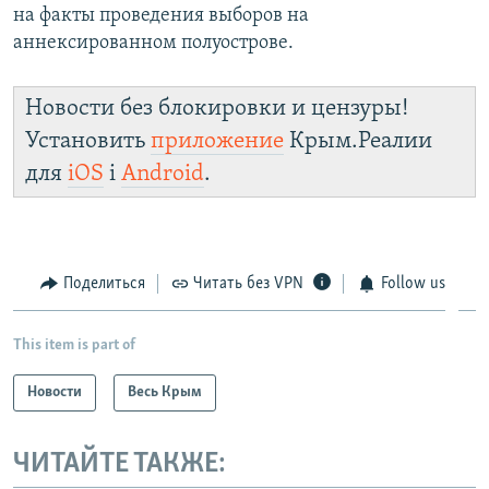
на факты проведения выборов на
аннексированном полуострове.
Новости без блокировки и цензуры!
Установить
приложение
Крым.Реалии
для
iOS
і
Android
.
Поделиться
Читать без VPN
Follow us
This item is part of
Новости
Весь Крым
ЧИТАЙТЕ ТАКЖЕ: