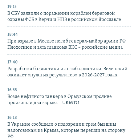
19:15
В СБУ заявили о поражении кораблей береговой
охраны ФСБ в Керчи и НПЗ в российском Ярославле
18:44
При взрыве в Москве погиб генерал-майор армии РФ
Плохотнюк и зять главкома ВКС – российские медиа
17:40
Разработка баллистики и антибаллистики: Зеленский
ожидает «нужных результатов» в 2026-2027 годах
16:55
Возле нефтяного танкера в Ормузском проливе
произошли два взрыва – UKMTO
16:18
В Украине сообщили о подозрении трем бывшим
налоговикам из Крыма, которые перешли на сторону
РФ