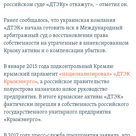
российском суде «ДТЭКу» откажут», – отметил он.
Ранее сообщалось, что украинская компания
«ДТЭК» начала готовить иск в Международный
арбитражный суд о восстановлении права
собственности на утраченные в аннексированном
Крыму активы и о компенсации убытков.
В январе 2015 года подконтрольный Кремлю
крымский парламент
«национализировал» «ДТЭК
Крымэнерго»
, а российское правительство
полуострова назначило новое руководство
предприятия. В итоге крымские активы «ДТЭК»
фактически перешли в собственность российского
государственного унитарного предприятия
«Крымэнерго».
В 2017 году пресс-служба предприятия заявила, что