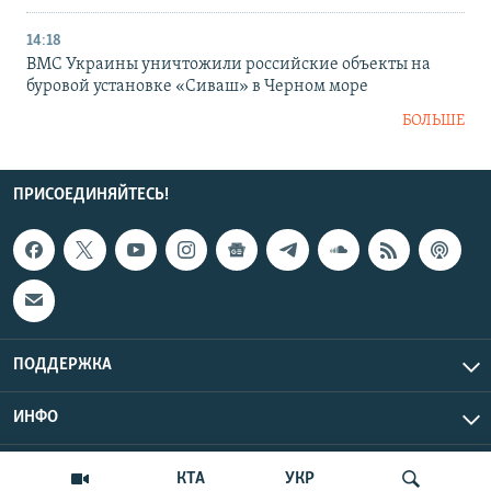
14:18
ВМС Украины уничтожили российские объекты на
буровой установке «Сиваш» в Черном море
БОЛЬШЕ
ПРИСОЕДИНЯЙТЕСЬ!
ПОДДЕРЖКА
ИНФО
UTC+3
Copyright Крым.Реалии, 2026 | Все права защищены.
КТА
УКР