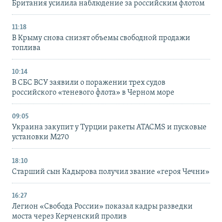
Британия усилила наблюдение за российским флотом
11:18
В Крыму снова снизят объемы свободной продажи
топлива
10:14
В СБС ВСУ заявили о поражении трех судов
российского «теневого флота» в Черном море
09:05
Украина закупит у Турции ракеты ATACMS и пусковые
установки M270
18:10
Старший сын Кадырова получил звание «героя Чечни»
16:27
Легион «Свобода России» показал кадры разведки
моста через Керченский пролив