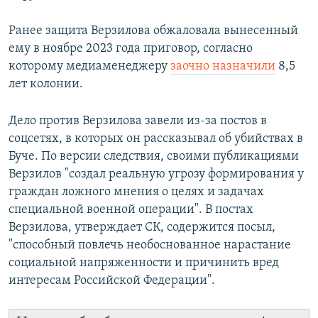
Ранее защита Верзилова обжаловала вынесенный
ему в ноябре 2023 года приговор, согласно
которому медиаменеджеру
заочно назначили
8,5
лет колонии.
Дело против Верзилова завели из-за постов в
соцсетях, в которых он рассказывал об убийствах в
Буче. По версии следствия, своими публикациями
Верзилов "создал реальную угрозу формирования у
граждан ложного мнения о целях и задачах
специальной военной операции". В постах
Верзилова, утверждает СК, содержится посыл,
"способный повлечь необоснованное нарастание
социальной напряженности и причинить вред
интересам Российской Федерации".