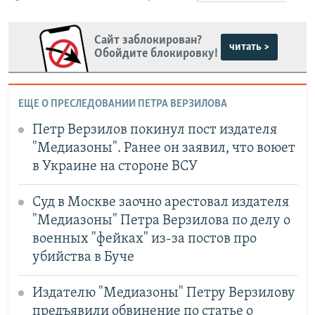
Сайт заблокирован?
читать >
Обойдите блокировку!
ЕЩЕ О ПРЕСЛЕДОВАНИИ ПЕТРА ВЕРЗИЛОВА
Петр Верзилов покинул пост издателя
"Медиазоны". Ранее он заявил, что воюет
в Украине на стороне ВСУ
Суд в Москве заочно арестовал издателя
"Медиазоны" Петра Верзилова по делу о
военных "фейках" из‑за постов про
убийства в Буче
Издателю "Медиазоны" Петру Верзилову
предъявили обвинение по статье о