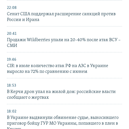
22:08
Сенат США поддержал расширение санкций против
России и Ирана
20:41
Продажи Wildberries упали на 20-40% после атак ВСУ –
СМИ
19:46
CIR: в июле количество атак РФ на АЗС в Украине
выросло на 72% по сравнению с июнем
18:53
В Керчи дрон упал на жилой дом: российские власти
сообщают о жертвах
18:02
В Украине выдвинули обвинение судье, выносившего
приговор бойцу ГУР МО Украины, попавшего в плен в