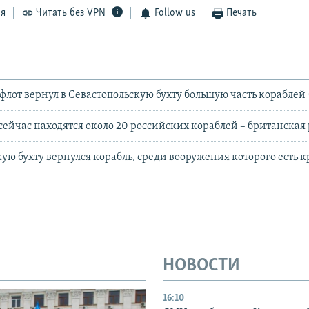
ся
Читать без VPN
Follow us
Печать
лот вернул в Севастопольскую бухту большую часть кораблей 
сейчас находятся около 20 российских кораблей – британская
кую бухту вернулся корабль, среди вооружения которого есть 
НОВОСТИ
16:10