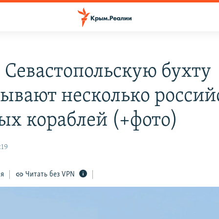
в Севастопольскую бухту
ывают несколько россий
ых кораблей (+фото)
:19
ся
Читать без VPN