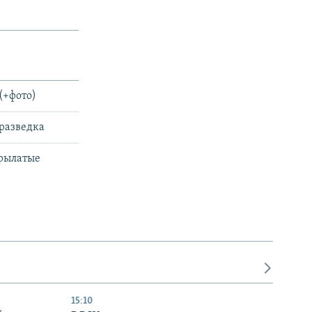
(+фото)
 разведка
крылатые
15:10