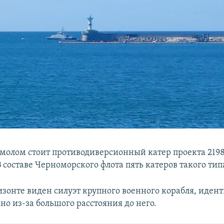
молом стоит противодиверсионный катер проекта 219
В составе Черноморского флота пять катеров такого тип
изонте виден силуэт крупного военного корабля, иден
но из-за большого расстояния до него.