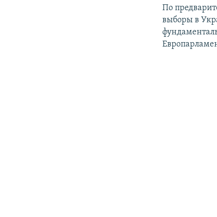
По предварит
выборы в Укр
фундаменталь
Европарламен