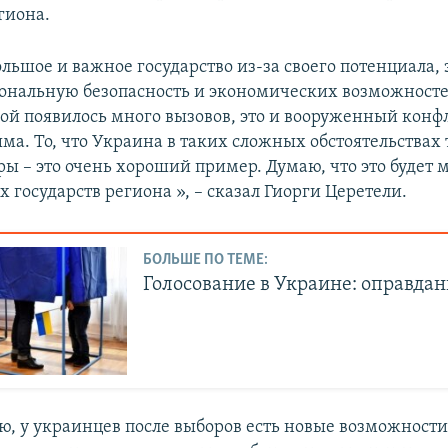
гиона.
льшое и важное государство из-за своего потенциала, э
иональную безопасность и экономических возможносте
ой появилось много вызовов, это и вооруженный конфл
ма. То, что Украина в таких сложных обстоятельствах
ры – это очень хороший пример. Думаю, что это будет 
 государств региона », – сказал Гиорги Церетели.
БОЛЬШЕ ПО ТЕМЕ:
Голосование в Украине: оправда
ю, у украинцев после выборов есть новые возможност