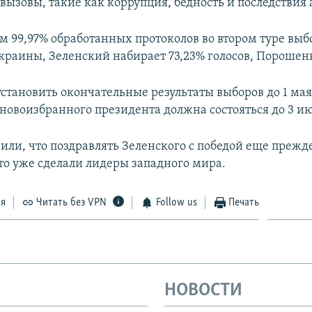
вызовы, такие как коррупция, бедность и последствия 
ам 99,97% обработанных протоколов во втором туре выб
краины, Зеленский набирает 73,23% голосов, Порошенк
становить окончательные результаты выборов до 1 мая 
новоизбранного президента должна состояться до 3 и
вили, что поздравлять Зеленского с победой еще прежд
это уже сделали лидеры западного мира.
ся
Читать без VPN
Follow us
Печать
НОВОСТИ