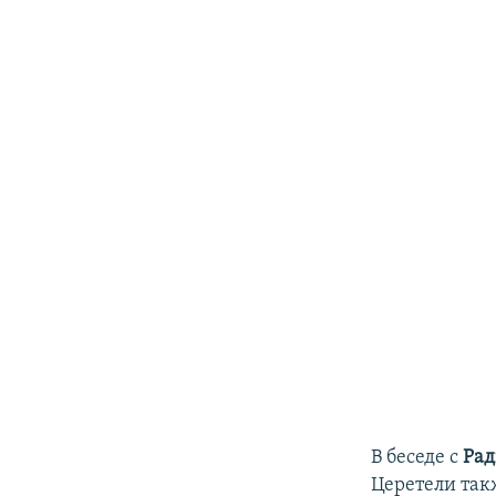
В беседе с
Рад
Церетели так