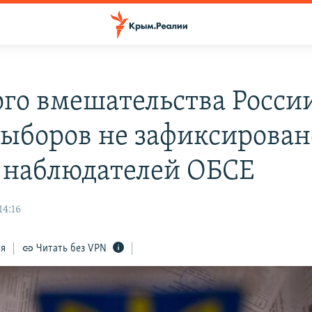
го вмешательства России
выборов не зафиксирован
 наблюдателей ОБСЕ
14:16
ся
Читать без VPN