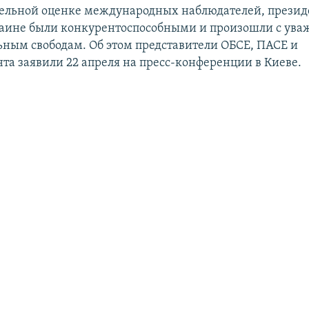
ельной оценке международных наблюдателей, презид
аине были конкурентоспособными и произошли с ува
ным свободам. Об этом представители ОБСЕ, ПАСЕ и
та заявили 22 апреля на пресс-конференции в Киеве.