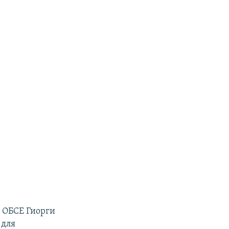
 ОБСЕ Гиорги
 для