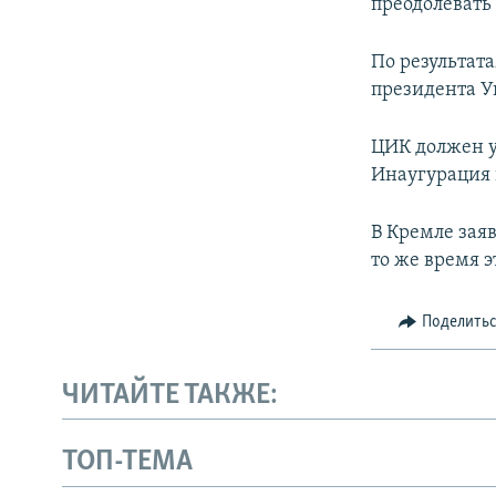
преодолевать 
По результат
президента У
ЦИК должен у
Инаугурация 
В Кремле зая
то же время 
Поделить
ЧИТАЙТЕ ТАКЖЕ:
ТОП-ТЕМА