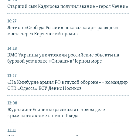
18:10
Старший сын Кадырова получил звание «героя Чечни»
16:27
Легион «Свобода России» показал кадры разведки
моста через Керченский пролив
14:18
ВМС Украины уничтожили российские объекты на
буровой установке «Сиваш» в Черном море
13:27
«На Кинбурне армия РФ в глухой обороне» – командир
ОТК «Одесса» ВСУ Денис Носиков
12:08
Журналист Есипенко рассказал о новом деле
крымского автомеханика Шведа
11:11