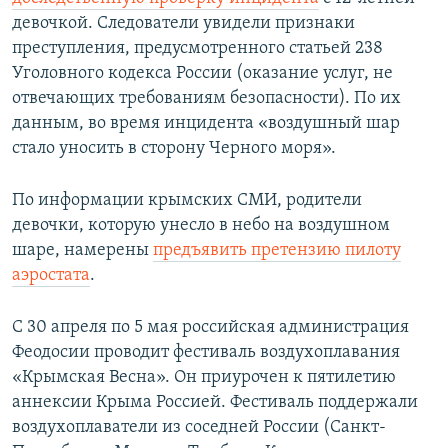
девочкой. Следователи увидели признаки
преступления, предусмотренного статьей 238
Уголовного кодекса России (оказание услуг, не
отвечающих требованиям безопасности). По их
данным, во время инцидента «воздушный шар
стало уносить в сторону Черного моря».
По информации крымских СМИ, родители
девочки, которую унесло в небо на воздушном
шаре, намерены
предъявить претензию пилоту
аэростата
.
С 30 апреля по 5 мая российская администрация
Феодосии проводит фестиваль воздухоплавания
«Крымская Весна». Он приурочен к пятилетию
аннексии Крыма Россией. Фестиваль поддержали
воздухоплаватели из соседней России (Санкт-