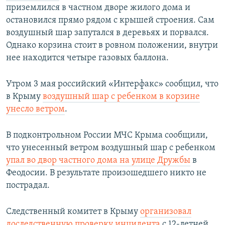
приземлился в частном дворе жилого дома и
остановился прямо рядом с крышей строения. Сам
воздушный шар запутался в деревьях и порвался.
Однако корзина стоит в ровном положении, внутри
нее находится четыре газовых баллона.
Утром 3 мая российский «Интерфакс» сообщил, что
в Крыму
воздушный шар с ребенком в корзине
унесло ветром
.
В подконтрольном России МЧС Крыма сообщили,
что унесенный ветром воздушный шар с ребенком
упал во двор частного дома на улице Дружбы
в
Феодосии. В результате произошедшего никто не
пострадал.
Следственный комитет в Крыму
организовал
доследственную проверку инцидента
с 12-летней