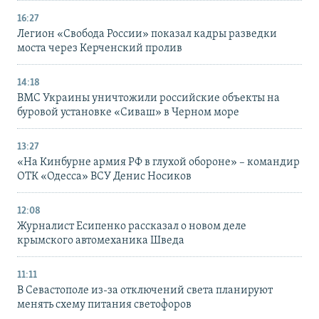
16:27
Легион «Свобода России» показал кадры разведки
моста через Керченский пролив
14:18
ВМС Украины уничтожили российские объекты на
буровой установке «Сиваш» в Черном море
13:27
«На Кинбурне армия РФ в глухой обороне» – командир
ОТК «Одесса» ВСУ Денис Носиков
12:08
Журналист Есипенко рассказал о новом деле
крымского автомеханика Шведа
11:11
В Севастополе из-за отключений света планируют
менять схему питания светофоров