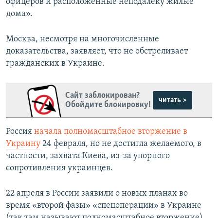
офицеров и расположенные неподалеку жилые
дома».
Москва, несмотря на многочисленные
доказательства, заявляет, что не обстреливает
гражданских в Украине.
Сайт заблокирован?
читать >
Обойдите блокировку!
Россия
начала полномасштабное вторжение в
Украину
24 февраля, но не достигла желаемого, в
частности, захвата Киева, из-за упорного
сопротивления украинцев.
22 апреля в России заявили о новых планах во
время «второй фазы» «спецоперации» в Украине
(так там называют полномасштабное вторжение).