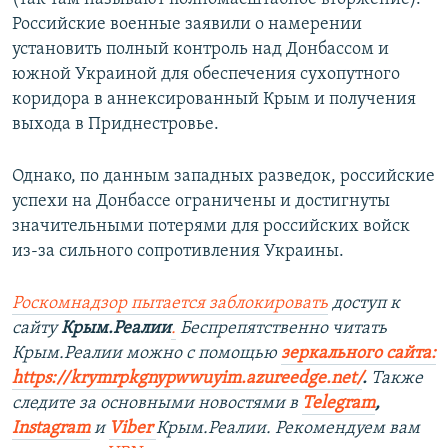
Российские военные заявили о намерении
установить полный контроль над Донбассом и
южной Украиной для обеспечения сухопутного
коридора в аннексированный Крым и получения
выхода в Приднестровье.
Однако, по данным западных разведок, российские
успехи на Донбассе ограничены и достигнуты
значительными потерями для российских войск
из-за сильного сопротивления Украины.
Роскомнадзор пытается заблокировать
доступ к
сайту
Крым.Реалии
.
Беспрепятственно читать
Крым.Реалии можно с помощью
зеркального сайта:
https://krymrpkgnypwwuyim.azureedge.net/
.
Также
следите за основными новостями в
Telegram
,
Instagram
и
Viber
Крым.Реалии. Рекомендуем вам