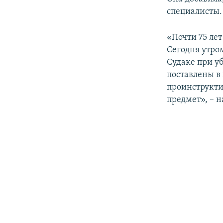
ПОБЕДИТЕЛЕЙ НЕ СУДЯТ?
специалисты.
КРЫМ.НЕПОКОРЕННЫЙ
«Почти 75 ле
ELIFBE
Сегодня утро
УКРАИНСКАЯ ПРОБЛЕМА КРЫМА
Судаке при у
поставлены в
проинструкти
предмет», – 