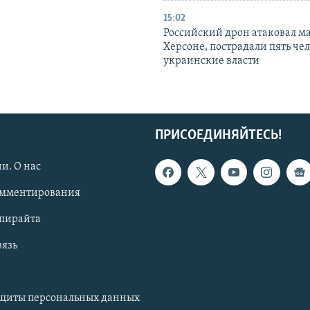
15:02
Российский дрон атаковал м
Херсоне, пострадали пять чел
украинские власти
ПРИСОЕДИНЯЙТЕСЬ!
и. О нас
омментирования
опирайта
вязь
ащиты персональных данных