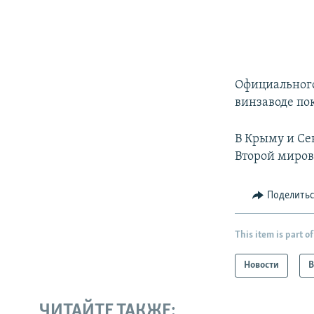
Официального
винзаводе пок
В Крыму и Се
Второй миров
Поделить
This item is part of
Новости
В
ЧИТАЙТЕ ТАКЖЕ: