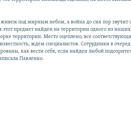
т живем под мирным небом, а война до сих пор звучит 
м этот предмет найден на территории одного из наших
борке территории. Место оцеплено, все соответствующ
 известность, ждем специалистов. Сотрудники в очеред
рованы, как вести себя, если найден любой подозрит
написала Павленко.