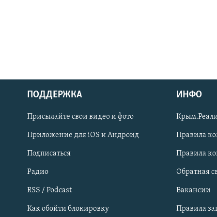
ПОДДЕРЖКА
ИНФО
Українською
Присылайте свои видео и фото
Крым.Реали
Qırımtatar
Приложение для iOS и Андроид
Правила к
Подписаться
Правила к
ПРИСОЕДИНЯЙТЕСЬ!
Радио
Обратная с
RSS / Podcast
Вакансии
Как обойти блокировку
Правила з