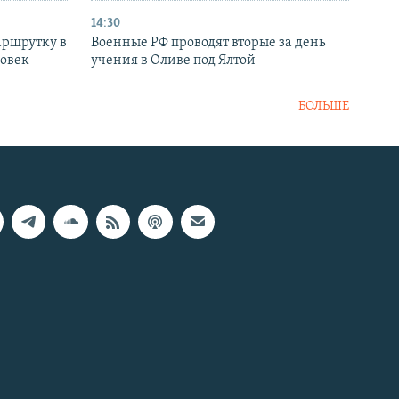
14:30
аршрутку в
Военные РФ проводят вторые за день
овек –
учения в Оливе под Ялтой
БОЛЬШЕ