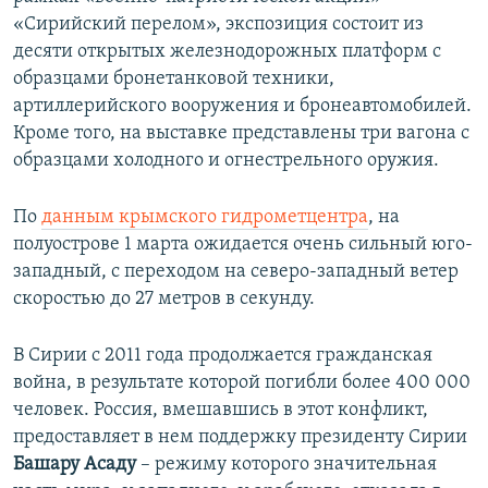
«Сирийский перелом», экспозиция состоит из
десяти открытых железнодорожных платформ с
образцами бронетанковой техники,
артиллерийского вооружения и бронеавтомобилей.
Кроме того, на выставке представлены три вагона с
образцами холодного и огнестрельного оружия. ​
По
данным крымского гидрометцентра
, на
полуострове 1 марта ожидается очень сильный юго-
западный, с переходом на северо-западный ветер
скоростью до 27 метров в секунду.
В Сирии с 2011 года продолжается гражданская
война, в результате которой погибли более 400 000
человек. Россия, вмешавшись в этот конфликт,
предоставляет в нем поддержку президенту Сирии
Башару Асаду
– режиму которого значительная