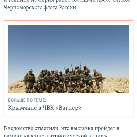
и техники из Сирии ранее сообщали пресс-службе
Черноморского флота России.
БОЛЬШЕ ПО ТЕМЕ:
Крымчане в ЧВК «Вагнер»
В ведомстве отметили, что выставка пройдет в
рамках «военно-патриотической акции»