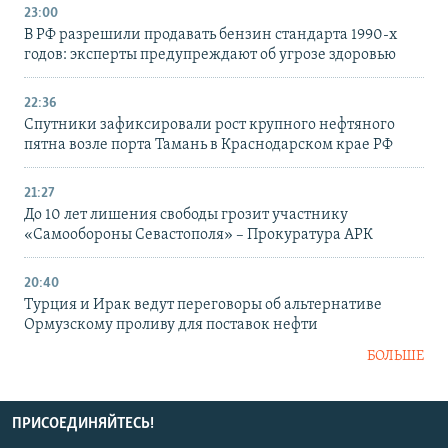
23:00
В РФ разрешили продавать бензин стандарта 1990-х
годов: эксперты предупреждают об угрозе здоровью
22:36
Спутники зафиксировали рост крупного нефтяного
пятна возле порта Тамань в Краснодарском крае РФ
21:27
До 10 лет лишения свободы грозит участнику
«Самообороны Севастополя» – Прокуратура АРК
20:40
Турция и Ирак ведут переговоры об альтернативе
Ормузскому проливу для поставок нефти
БОЛЬШЕ
ПРИСОЕДИНЯЙТЕСЬ!