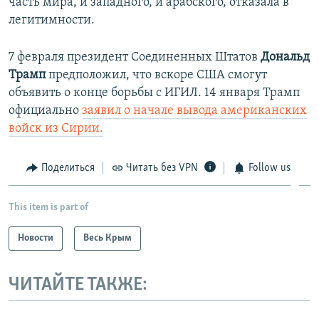
часть мира, и западного, и арабского, отказала в
легитимности.
7 февраля президент Соединенных Штатов
Дональд
Трамп
предположил, что вскоре США смогут
объявить о конце борьбы с ИГИЛ. 14 января Трамп
официально
заявил о начале вывода американских
войск из Сирии.
Поделиться
Читать без VPN
Follow us
This item is part of
Новости
Весь Крым
ЧИТАЙТЕ ТАКЖЕ: