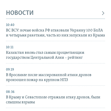
НОВОСТИ
10:40
ВС ВСУ: ночью войска РФ атаковали Украину 100 БпЛА
и четырьмя ракетами, часть из них запускали из Крыма
10:11
Казахстан вновь стал самым процветающим
государством Центральной Азии – рейтинг
09:19
В Ярославле после массированной атаки дронов
произошел пожар на крупном НПЗ
08:36
В Крыму и Севастополе отражали атаку дронов, были
слышны взрывы