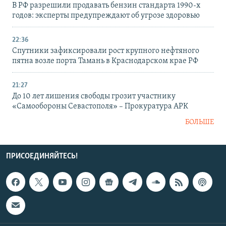
В РФ разрешили продавать бензин стандарта 1990-х
годов: эксперты предупреждают об угрозе здоровью
22:36
Спутники зафиксировали рост крупного нефтяного
пятна возле порта Тамань в Краснодарском крае РФ
21:27
До 10 лет лишения свободы грозит участнику
«Самообороны Севастополя» – Прокуратура АРК
БОЛЬШЕ
ПРИСОЕДИНЯЙТЕСЬ!