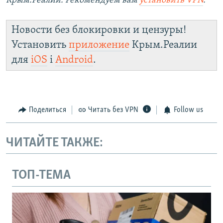
Крым.Реалии. Рекомендуем вам
установить VPN
.
Новости без блокировки и цензуры!
Установить
приложение
Крым.Реалии
для
iOS
і
Android
.
Поделиться
Читать без VPN
Follow us
ЧИТАЙТЕ ТАКЖЕ:
ТОП-ТЕМА