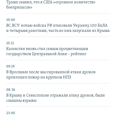
Трамп заявил, что в США «огромное количество
боеприпасов»
10:40
ВС ВСУ: ночью войска РФ атаковали Украину 100 БпЛА
и четырьмя ракетами, часть из них запускали из Крыма
10:11
Казахстан вновь стал самым процветающим
государством Центральной Азии – рейтинг
09:19
В Ярославле после массированной атаки дронов
произошел пожар на крупном НПЗ
08:36
В Крыму и Севастополе отражали атаку дронов, были
слышны взрывы
23:00