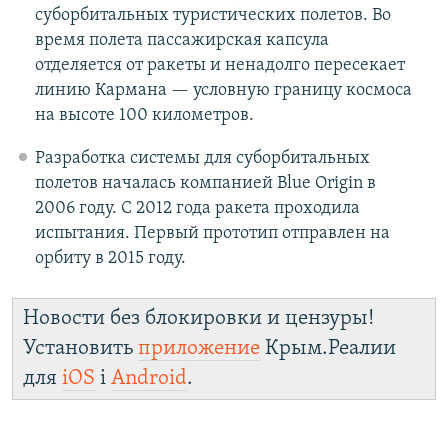
суборбитальных туристических полетов. Во
время полета пассажирская капсула
отделяется от ракеты и ненадолго пересекает
линию Кармана — условную границу космоса
на высоте 100 километров.
Разработка системы для суборбитальных
полетов началась компанией Blue Origin в
2006 году. С 2012 года ракета проходила
испытания. Первый прототип отправлен на
орбиту в 2015 году.
Новости без блокировки и цензуры!
Установить
приложение
Крым.Реалии
для
iOS
і
Android
.