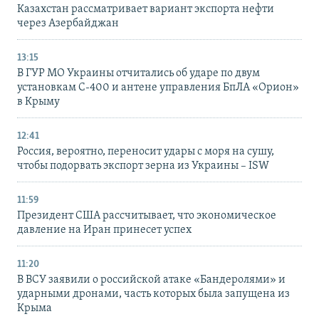
Казахстан рассматривает вариант экспорта нефти
через Азербайджан
13:15
В ГУР МО Украины отчитались об ударе по двум
установкам С-400 и антене управления БпЛА «Орион»
в Крыму
12:41
Россия, вероятно, переносит удары с моря на сушу,
чтобы подорвать экспорт зерна из Украины – ISW
11:59
Президент США рассчитывает, что экономическое
давление на Иран принесет успех
11:20
В ВСУ заявили о российской атаке «Бандеролями» и
ударными дронами, часть которых была запущена из
Крыма