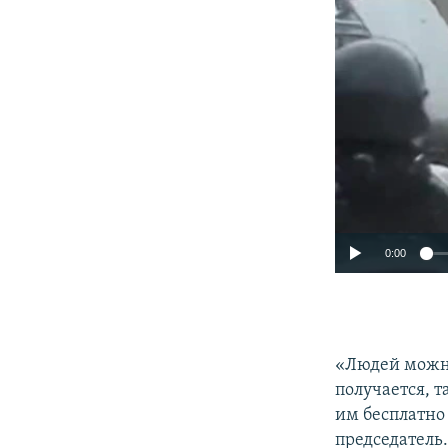
0:00
«Людей можно
получается, 
им бесплатно
председатель