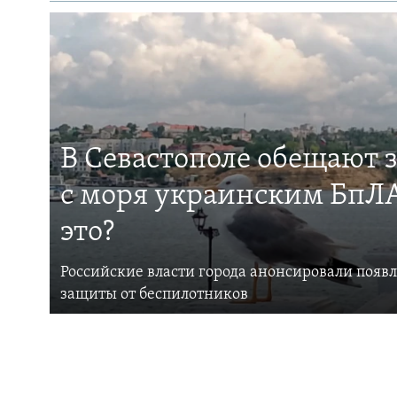
В Севастополе обещают 
с моря украинским БпЛА
это?
Российские власти города анонсировали появ
защиты от беспилотников