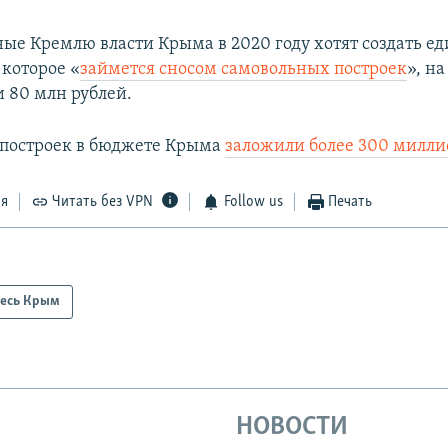
ые Кремлю власти Крыма в 2020 году хотят создать е
 которое «
займется сносом самовольных построек
», на
и 80 млн рублей.
с построек в бюджете Крыма
заложили более 300 милли
ся
Читать без VPN
Follow us
Печать
есь Крым
НОВОСТИ