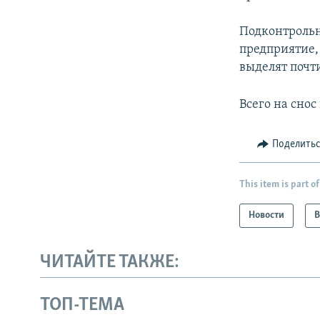
Подконтрольн
предприятие,
выделят почт
Всего на сно
Поделить
This item is part of
Новости
В
ЧИТАЙТЕ ТАКЖЕ:
ТОП-ТЕМА