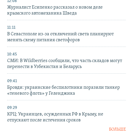
12:08
Журналист Есипенко рассказал о новом деле
крымского автомеханика Шведа
11:11
В Севастополе из-за отключений света планируют
менять схему питания светофоров
10:45
СМИ: В Wildberries сообщили, что часть складов могут
перенести в Узбекистан и Беларусь
09:41
Бровди: украинские беспилотники поразили танкер
«теневого флота» у Геленджика
09:29
КРЦ: Украинцев, осужденных РФ в Крыму, не
отпускают после истечения сроков
БОЛЬШЕ