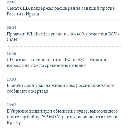
22:08
Сенат США поддержал расширение санкций против
России и Ирана
20:41
Продажи Wildberries упали на 20-40% после атак ВСУ –
СМИ
19:46
CIR: в июле количество атак РФ на АЗС в Украине
выросло на 72% по сравнению с июнем
18:53
В Керчи дрон упал на жилой дом: российские власти
сообщают о жертвах
18:02
В Украине выдвинули обвинение судье, выносившего
приговор бойцу ГУР МО Украины, попавшего в плен в
Крыму