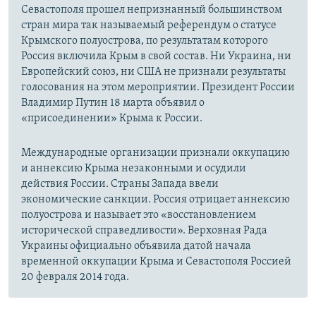
Севастополя прошел непризнанный большинством
стран мира так называемый референдум о статусе
Крымского полуострова, по результатам которого
Россия включила Крым в свой состав. Ни Украина, ни
Европейский союз, ни США не признали результаты
голосования на этом мероприятии. Президент России
Владимир Путин 18 марта объявил о
«присоединении» Крыма к России.
Международные организации признали оккупацию
и аннексию Крыма незаконными и осудили
действия России. Страны Запада ввели
экономические санкции. Россия отрицает аннексию
полуострова и называет это «восстановлением
исторической справедливости». Верховная Рада
Украины официально объявила датой начала
временной оккупации Крыма и Севастополя Россией
20 февраля 2014 года.