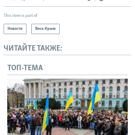
This item is part of
Новости
Весь Крым
ЧИТАЙТЕ ТАКЖЕ:
ТОП-ТЕМА