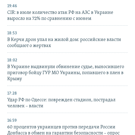
19:46
CIR: в июле количество атак РФ на АЗС в Украине
выросло на 72% по сравнению с июнем
18:53
В Керчи дрон упал на жилой дом: российские власти
сообщают о жертвах
18:02
В Украине выдвинули обвинение судье, выносившего
приговор бойцу ГУР МО Украины, попавшего в плен в
Крыму
17:28
Удар РФ по Одессе: поврежден стадион, пострадал
человек – власти
16:59
60 процентов украинцев против передачи России
Донбасса в обмен на гарантии безопасности – опрос