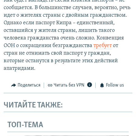
Как будет выглядеть схема изъятия паспорта – не
сообщается.
В большинстве случаев, вероятно, речь
идет о жителях страны с двойным гражданством.
Однако если паспорт Кипра – единственный,
оставшийся у жителя страны, лишить такого
человека гражданства очень сложно. Конвенция
ООН о сокращении безгражданства
требует
от
стран не отнимать свой паспорт у граждан,
которые останутся в результате этих действий
апатридами.
Поделиться
Читать без VPN
Follow us
ЧИТАЙТЕ ТАКЖЕ:
ТОП-ТЕМА