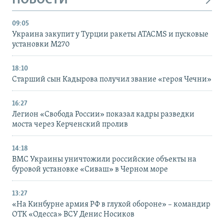
НОВОСТИ
09:05
Украина закупит у Турции ракеты ATACMS и пусковые
установки M270
18:10
Старший сын Кадырова получил звание «героя Чечни»
16:27
Легион «Свобода России» показал кадры разведки
моста через Керченский пролив
14:18
ВМС Украины уничтожили российские объекты на
буровой установке «Сиваш» в Черном море
13:27
«На Кинбурне армия РФ в глухой обороне» – командир
ОТК «Одесса» ВСУ Денис Носиков