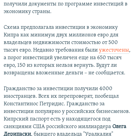
получили документы по программе инвестиций в
экономику страны.
Схема предполагала инвестиции в экономику
Кипра как минимум двух миллионов евро для
владельцев недвижимости стоимостью от 500
тысяч евро. Недавно требования были
ужесточены
,
а порог инвестиций увеличен еще на 650 тысяч
евро, 150 из которых нельзя вернуть. Будут ли
возвращены вложенные деньги – не сообщается.
Гражданство за инвестиции получили 4000
иностранцев. Всех их перепроверят, пообещал
Константинос Петридис. Гражданство за
инвестиции популярно у российских бизнесменов.
Кипрский паспорт есть у находящегося под
санкциями США российского миллиардера
Олега
Дерипаски
, бывшего владельца "Уралкалия"