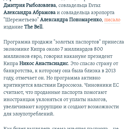
Дмитрия Рыболовлева
, совладельца Evraz
Александра Абрамова
и совладельца аэропорта
"Шереметьево"
Александра Пономаренко
,
писало
издание
The Bell
.
Программа продажи "золотых паспортов" принесла
экономике Кипра около 7 миллиардов 800
миллионов евро, говорил накануне президент
Кипра
Никос Анастасиадис
. Это спасло страну от
банкротства, к которому она была близка в 2013
году, отмечает он. Но программа активно
критикуется властями Евросоюза. Чиновники ЕС
считают, что проданные паспорта помогают
иностранцам уклоняться от уплаты налогов,
увеличивают коррупцию и создают возможности
для злоупотреблений.