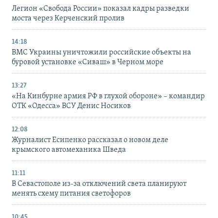
Легион «Свобода России» показал кадры разведки
моста через Керченский пролив
14:18
ВМС Украины уничтожили российские объекты на
буровой установке «Сиваш» в Черном море
13:27
«На Кинбурне армия РФ в глухой обороне» – командир
ОТК «Одесса» ВСУ Денис Носиков
12:08
Журналист Есипенко рассказал о новом деле
крымского автомеханика Шведа
11:11
В Севастополе из-за отключений света планируют
менять схему питания светофоров
10:45