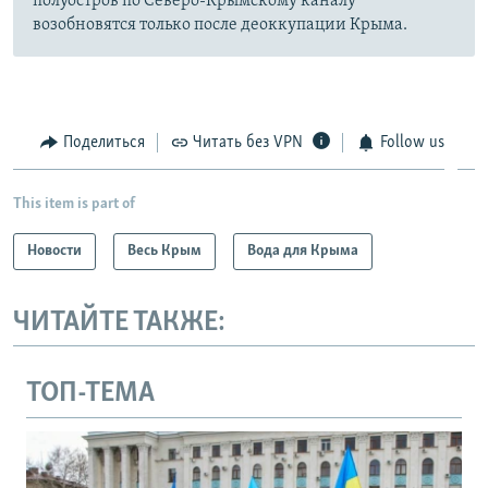
полуостров по Северо-Крымскому каналу
возобновятся только после деоккупации Крыма.
Поделиться
Читать без VPN
Follow us
This item is part of
Новости
Весь Крым
Вода для Крыма
ЧИТАЙТЕ ТАКЖЕ:
ТОП-ТЕМА