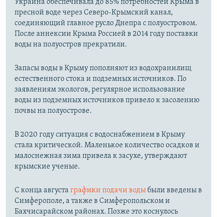
Украина обеспечивала до 85% потребностей Крыма в
пресной воде через Северо-Крымский канал,
соединяющий главное русло Днепра с полуостровом.
После аннексии Крыма Россией в 2014 году поставки
воды на полуостров прекратили.
Запасы воды в Крыму пополняют из водохранилищ
естественного стока и подземных источников. По
заявлениям экологов, регулярное использование
воды из подземных источников привело к засолению
почвы на полуострове.
В 2020 году ситуация с водоснабжением в Крыму
стала критической. Маленькое количество осадков и
малоснежная зима привела к засухе, утверждают
крымские ученые.
С конца августа
графики подачи воды
были введены в
Симферополе, а также в Симферопольском и
Бахчисарайском районах. Позже это коснулось