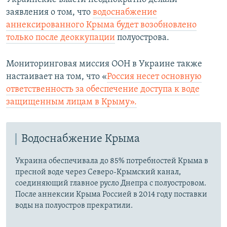
заявления о том, что
водоснабжение
720p
720p
1080p
аннексированного Крыма будет возобновлено
1080p
только после деоккупации
полуострова.
Мониторинговая миссия ООН в Украине также
настаивает на том, что «
Россия несет основную
ответственность за обеспечение доступа к воде
защищенным лицам в Крыму».
Водоснабжение Крыма
Украина обеспечивала до 85% потребностей Крыма в
пресной воде через Северо-Крымский канал,
соединяющий главное русло Днепра с полуостровом.
После аннексии Крыма Россией в 2014 году поставки
воды на полуостров прекратили.