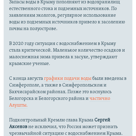
Запасы воды в Крыму пополняют из водохранилищ
естественного стока и подземных источников. По
заявлениям экологов, регулярное использование
воды из подземных источников привело к засолению
почвы на полуострове.
В 2020 году ситуация с водоснабжением в Крыму
стала критической. Маленькое количество осадков и
малоснежная зима привела к засухе, утверждают
крымские ученые.
С конца августа
графики подачи воды
были введены в
Симферополе, а также в Симферопольском и
Бахчисарайском районах. Позже это коснулось
Белогорска и Белогорского района и
частично
Алушты.
Подконтрольный Кремлю глава Крыма
Сергей
Аксенов
не исключил, что Россия может признать
чрезвычайной ситуацию с водоснабжением Крыма.