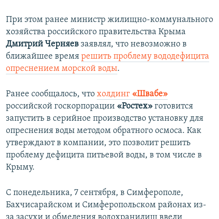
При этом ранее министр жилищно-коммунального
хозяйства российского правительства Крыма
Дмитрий Черняев
заявлял, что невозможно в
ближайшее время
решить проблему вододефицита
опреснением морской воды
.
Ранее сообщалось, что
холдинг
«Швабе»
российской госкорпорации
«Ростех»
готовится
запустить в серийное производство установку для
опреснения воды методом обратного осмоса. Как
утверждают в компании, это позволит решить
проблему дефицита питьевой воды, в том числе в
Крыму.
С понедельника, 7 сентября, в Симферополе,
Бахчисарайском и Симферопольском районах из-
за засухи и обмеления водохранилищ ввели