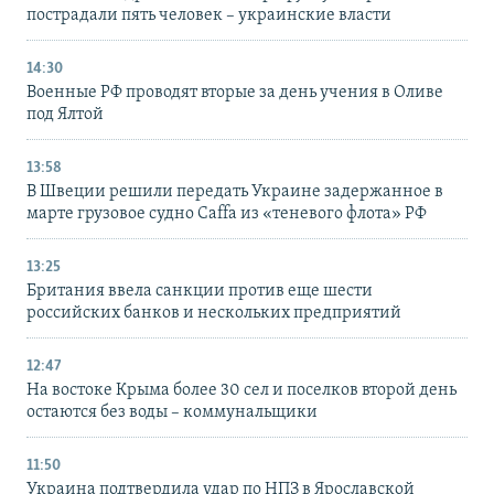
пострадали пять человек – украинские власти
14:30
Военные РФ проводят вторые за день учения в Оливе
под Ялтой
13:58
В Швеции решили передать Украине задержанное в
марте грузовое судно Caffa из «теневого флота» РФ
13:25
Британия ввела санкции против еще шести
российских банков и нескольких предприятий
12:47
На востоке Крыма более 30 сел и поселков второй день
остаются без воды – коммунальщики
11:50
Украина подтвердила удар по НПЗ в Ярославской