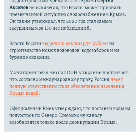
Подконтрольный Кремлю глава Крыма
Сергей
Аксенов
не исключил, что Россия может признать
чрезвычайной ситуацию с водоснабжением Крыма.
Он также утверждал, что 2020 год стал самым
засушливым за 150 лет наблюдений.​
Власти России
выделили миллиарды рублей
на
строительство новых водоводов, водозаборов и на
бурение скважин.
Мониторинговая миссия ООН в Украине настаивает,
что, согласно международному праву, Россия
несет
полную ответственность за обеспечение населения
Крыма водой.
Официальный Киев утверждает, что поставки воды на
полуостров по Северо-Крымскому каналу
возобновятся только после деоккупации Крыма.