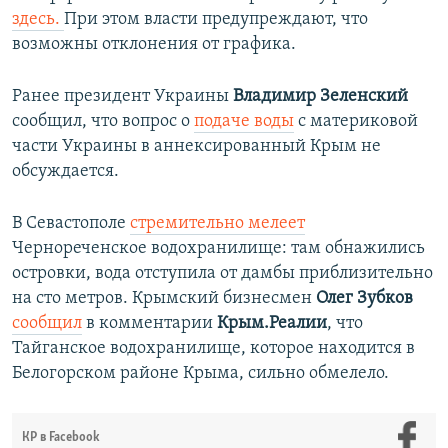
здесь.
При этом власти предупреждают, что
возможны отклонения от графика.
Ранее президент Украины
Владимир Зеленский
сообщил, что вопрос о
подаче воды
с материковой
части Украины в аннексированный Крым не
обсуждается.
В Севастополе
стремительно мелеет
Чернореченское водохранилище: там обнажились
островки, вода отступила от дамбы приблизительно
на сто метров. Крымский бизнесмен
Олег Зубков
сообщил
в комментарии
Крым.Реалии
, что
Тайганское водохранилище, которое находится в
Белогорском районе Крыма, сильно обмелело.
КР в Facebook