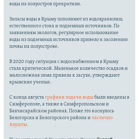
воды на полуостров прекратили.
Запасы воды в Крыму пополняют из водохранилищ
естественного стока и подземных источников. По
заявлениям экологов, регулярное использование
воды из подземных источников привело к засолению
почвы на полуострове.
В 2020 году ситуация с водоснабжением в Крыму
стала критической. Маленькое количество осадков и
малоснежная зима привела к засухе, утверждают
крымские ученые.
С конца августа
графики подачи воды
были введены в
Симферополе, а также в Симферопольском и
Бахчисарайском районах. Позже это коснулось
Белогорска и Белогорского района и
частично
Алушты.