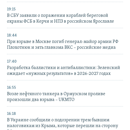
19:15
В СБУ заявили о поражении кораблей береговой
охраны ФСБ в Керчи и НПЗ в российском Ярославле
18:44
При взрыве в Москве погиб генерал-майор армии РФ
Плохотнюк и зять главкома ВКС – российские медиа
17:40
Разработка баллистики и антибаллистики: Зеленский
ожидает «нужных результатов» в 2026-2027 годах
16:55
Возле нефтяного танкера в Ормузском проливе
произошли два взрыва – UKMTO
16:18
В Украине сообщили о подозрении трем бывшим
налоговикам из Крыма, которые перешли на сторону