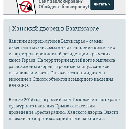
Сайт заблокирован?
читать >
Обойдите блокировку!
Ханский дворец в Бахчисарае
Ханский дворец-музей в Бахчисарае – самый
известный музей, связанный с историей крымских
татар, территория летней резиденции крымских
ханов Гераев. На территории музейного комплекса
расположены дворец, гаремный корпус, ханское
кладбище и мечеть. Он является кандидатом на
внесение в Список объектов всемирного наследия
ЮНЕСКО.
В июле 2016 года в российском Госкомитете по охране
культурного наследия Крыма согласовали
проведение «реставрации» Ханского дворца. Власти
назвали это «противоаварийными работами».