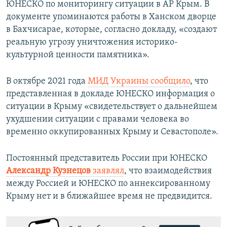
ЮНЕСКО по мониторингу ситуации в АР Крым. В
документе упоминаются работы в Ханском дворце
в Бахчисарае, которые, согласно докладу, «создают
реальную угрозу уничтожения историко-
культурной ценности памятника».
В октябре 2021 года
МИД Украины сообщило
, что
представленная в докладе ЮНЕСКО информация о
ситуации в Крыму «свидетельствует о дальнейшем
ухудшении ситуации с правами человека во
временно оккупированных Крыму и Севастополе».
Постоянный представитель России при ЮНЕСКО
Александр Кузнецов
заявлял
, что взаимодействия
между Россией и ЮНЕСКО по аннексированному
Крыму нет и в ближайшее время не предвидится.