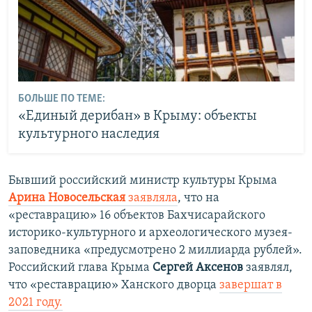
БОЛЬШЕ ПО ТЕМЕ:
«Единый дерибан» в Крыму: объекты
культурного наследия
Бывший российский министр культуры Крыма
Арина Новосельская
заявляла
, что на
«реставрацию» 16 объектов Бахчисарайского
историко-культурного и археологического музея-
заповедника «предусмотрено 2 миллиарда рублей».
Российский глава Крыма
Сергей Аксенов
заявлял,
что «реставрацию» Ханского дворца
завершат в
2021 году.