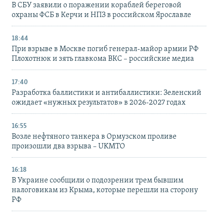
В СБУ заявили о поражении кораблей береговой
охраны ФСБ в Керчи и НПЗ в российском Ярославле
18:44
При взрыве в Москве погиб генерал-майор армии РФ
Плохотнюк и зять главкома ВКС – российские медиа
17:40
Разработка баллистики и антибаллистики: Зеленский
ожидает «нужных результатов» в 2026-2027 годах
16:55
Возле нефтяного танкера в Ормузском проливе
произошли два взрыва – UKMTO
16:18
В Украине сообщили о подозрении трем бывшим
налоговикам из Крыма, которые перешли на сторону
РФ