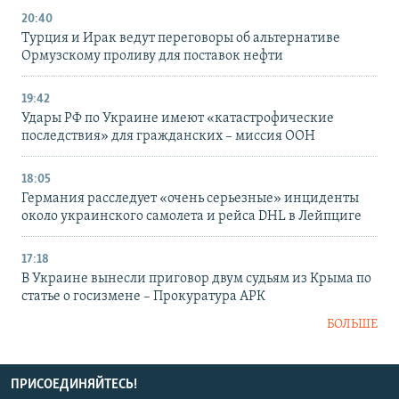
20:40
Турция и Ирак ведут переговоры об альтернативе
Ормузскому проливу для поставок нефти
19:42
Удары РФ по Украине имеют «катастрофические
последствия» для гражданских – миссия ООН
18:05
Германия расследует «очень серьезные» инциденты
около украинского самолета и рейса DHL в Лейпциге
17:18
В Украине вынесли приговор двум судьям из Крыма по
статье о госизмене – Прокуратура АРК
БОЛЬШЕ
ПРИСОЕДИНЯЙТЕСЬ!