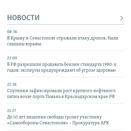
НОВОСТИ
08:36
В Крыму и Севастополе отражали атаку дронов, были
слышны взрывы
23:00
В РФ разрешили продавать бензин стандарта 1990-х
годов: эксперты предупреждают об угрозе здоровью
22:36
Спутники зафиксировали рост крупного нефтяного
пятна возле порта Тамань в Краснодарском крае РФ
21:27
До 10 лет лишения свободы грозит участнику
«Самообороны Севастополя» – Прокуратура АРК