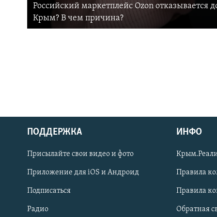
Российский маркетплейс Ozon отказывается до
Крым? В чем причина?
ПОДДЕРЖКА
ИНФО
Українською
Присылайте свои видео и фото
Крым.Реали
Qırımtatar
Приложение для iOS и Андроид
Правила к
Подписаться
Правила к
ПРИСОЕДИНЯЙТЕСЬ!
Радио
Обратная с