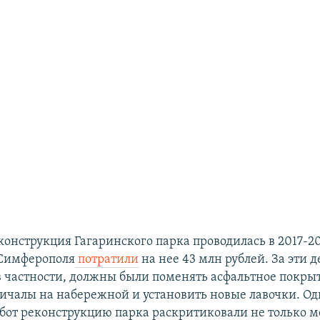
конструкция Гагаринского парка проводилась в 2017-20
 Симферополя
потратили
на нее 43 млн рублей. За эти 
в частности, должны были поменять асфальтное покры
ричалы на набережной и установить новые лавочки. Од
бот реконструкцию парка раскритиковали не только 