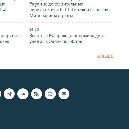
ма,
Украине дополнительные
 РФ
перехватчики Patriot из своих запасов –
Минобороны страны
14:30
аршрутку в
Военные РФ проводят вторые за день
овек –
учения в Оливе под Ялтой
БОЛЬШЕ