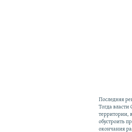
Последняя ре
Тогда власти
территории, 
обустроить п
окончания ра