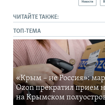
Новости
В
ЧИТАЙТЕ ТАКЖЕ:
ТОП-ТЕМА
«Крым – не Россия»: ма
Ozon прекратил прием н
на Крымском полуостро