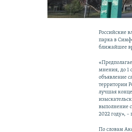
Российские в
парка в Симф
ближайшее вр
«Предполагает
мнения, до 1
объявление с
территории Р
лучшая конце
изыскательск
выполнение с
2022 году», –
По словам Ак