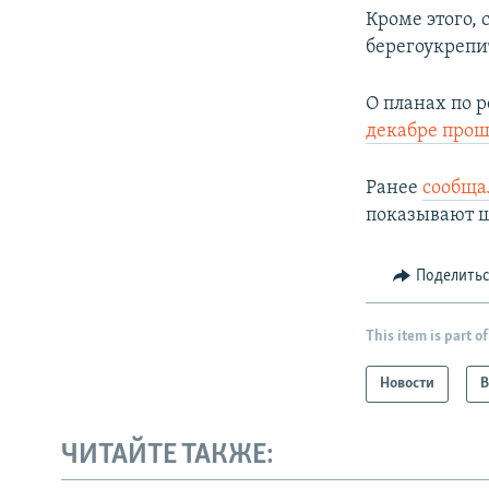
Кроме этого,
берегоукрепи
О планах по 
декабре прош
Ранее
сообща
показывают ш
Поделить
This item is part of
Новости
В
ЧИТАЙТЕ ТАКЖЕ: