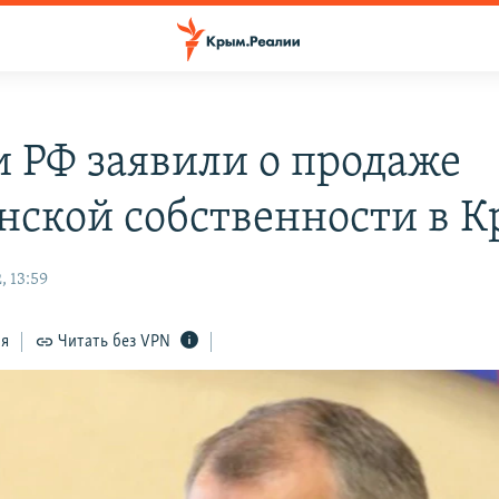
и РФ заявили о продаже
нской собственности в 
, 13:59
ся
Читать без VPN