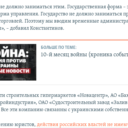
 не должно заниматься этим. Государственная форма – 
рма управления. Государство не должно заниматься п
торговлей. Поэтому мы вводим временные администр
», – добавил Константинов.
БОЛЬШЕ ПО ТЕМЕ:
10-й месяц войны (хроника собы
сети строительных гипермаркетов «Новацентр», АО «Б
ройиндустрия», ОАО «Судостроительный завод «Залив
 Все эти компанию связанны с украинскими собствен
нению юристов,
действия российских властей не имею