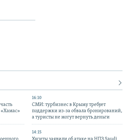
16:10
часть
СМИ: турбизнес в Крыму требует
я «Хамас»
поддержки из-за обвала бронирований,
а туристы не могут вернуть деньги
14:15
военного
Хуситы заявили об атаке на НПЗ Saudi