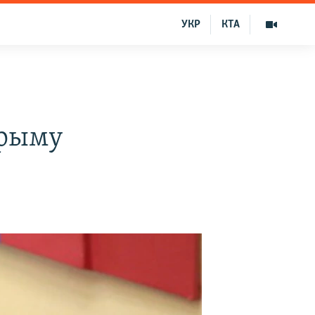
УКР
КТА
Крыму