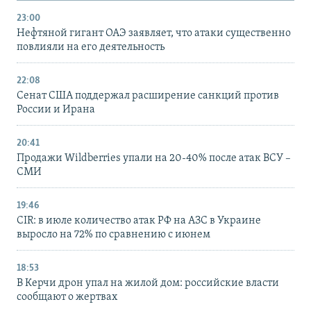
23:00
Нефтяной гигант ОАЭ заявляет, что атаки существенно
повлияли на его деятельность
22:08
Сенат США поддержал расширение санкций против
России и Ирана
20:41
Продажи Wildberries упали на 20-40% после атак ВСУ –
СМИ
19:46
CIR: в июле количество атак РФ на АЗС в Украине
выросло на 72% по сравнению с июнем
18:53
В Керчи дрон упал на жилой дом: российские власти
сообщают о жертвах