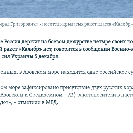
рал Григорович» - носитель крылатых ракет класса «Калибр»
е Россия держит на боевом дежурстве четыре своих ко
й ракет «Калибр» нет, говорится в сообщении Военно-
сил Украины 5 декабря
.
енных, в Азовском море находится одно российское су
ом море зафиксировано присутствие двух русских кор
(Азовском и Средиземном –
КР
) ракетоносители в нас
уют», – отметили в МВД.