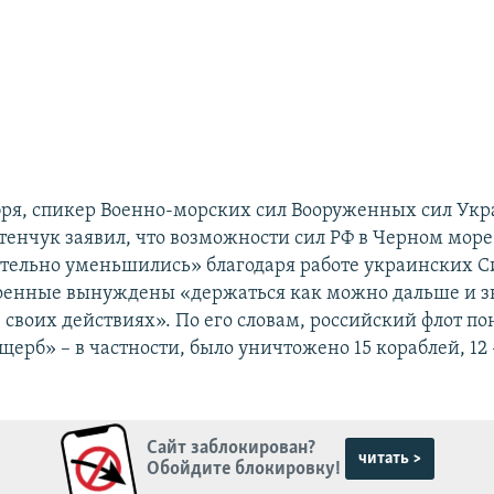
ября, спикер Военно-морских сил Вооруженных сил Ук
енчук заявил, что возможности сил РФ в Черном море
тельно уменьшились» благодаря работе украинских С
оенные вынуждены «держаться как можно дальше и з
 своих действиях». По его словам, российский флот по
ерб» – в частности, было уничтожено 15 кораблей, 12 
Сайт заблокирован?
читать >
Обойдите блокировку!