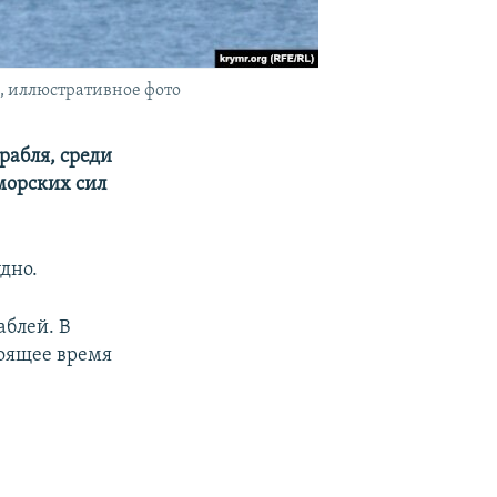
, иллюстративное фото
рабля, среди
морских сил
дно.
аблей. В
тоящее время