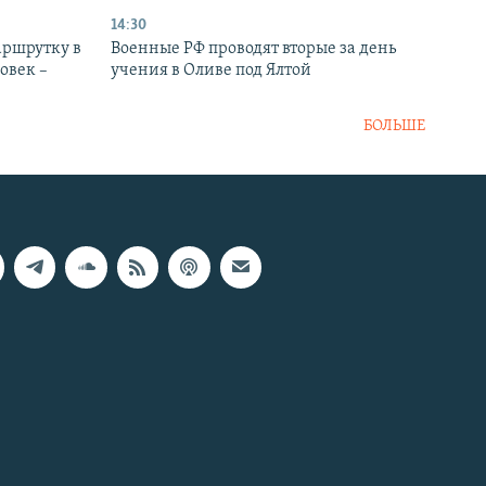
14:30
аршрутку в
Военные РФ проводят вторые за день
овек –
учения в Оливе под Ялтой
БОЛЬШЕ