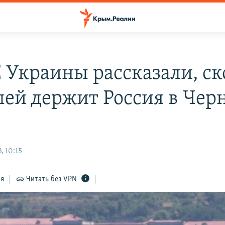
 Украины рассказали, ск
лей держит Россия в Чер
, 10:15
ся
Читать без VPN