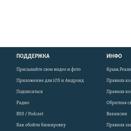
ПОДДЕРЖКА
ИНФО
Українською
Присылайте свои видео и фото
Крым.Реали
Qırımtatar
Приложение для iOS и Андроид
Правила к
Подписаться
Правила к
ПРИСОЕДИНЯЙТЕСЬ!
Радио
Обратная с
RSS / Podcast
Вакансии
Как обойти блокировку
Правила з