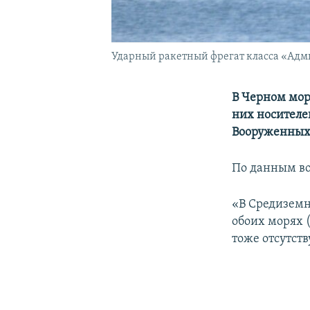
Ударный ракетный фрегат класса «Адми
В Черном мор
них носителе
Вооруженных 
По данным во
«В Средиземн
обоих морях 
тоже отсутств