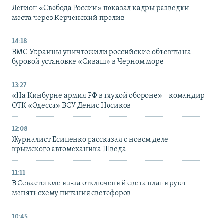
Легион «Свобода России» показал кадры разведки
моста через Керченский пролив
14:18
ВМС Украины уничтожили российские объекты на
буровой установке «Сиваш» в Черном море
13:27
«На Кинбурне армия РФ в глухой обороне» – командир
ОТК «Одесса» ВСУ Денис Носиков
12:08
Журналист Есипенко рассказал о новом деле
крымского автомеханика Шведа
11:11
В Севастополе из-за отключений света планируют
менять схему питания светофоров
10:45