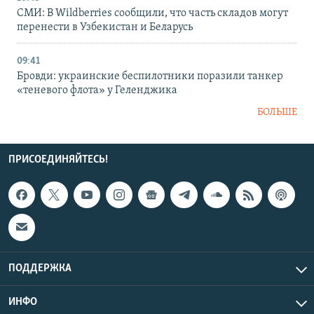
СМИ: В Wildberries сообщили, что часть складов могут
перенести в Узбекистан и Беларусь
09:41
Бровди: украинские беспилотники поразили танкер
«теневого флота» у Геленджика
БОЛЬШЕ
ПРИСОЕДИНЯЙТЕСЬ!
ПОДДЕРЖКА
ИНФО