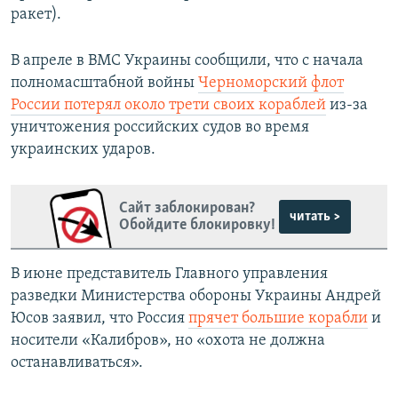
ракет).
В апреле в ВМС Украины сообщили, что с начала
полномасштабной войны
Черноморский флот
России потерял около трети своих кораблей
из-за
уничтожения российских судов во время
украинских ударов.
Сайт заблокирован?
читать >
Обойдите блокировку!
В июне представитель Главного управления
разведки Министерства обороны Украины Андрей
Юсов заявил, что Россия
прячет большие корабли
и
носители «Калибров», но «охота не должна
останавливаться».