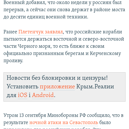
Военный добавил, что около недели у россиян был
перерыв, а сейчас они снова держат в районе моста
до десяти единиц военной техники.
Ранее
Плетенчук заявлял
, что российские корабли
пытаются держаться восточной и северо-восточной
части Черного моря, то есть ближе к своим
официально признанным берегам и Керченскому
проливу.
Новости без блокировки и цензуры!
Установить
приложение
Крым.Реалии
для
iOS
і
Android
.
Утром 13 сентября Минобороны РФ сообщило, что в
результате
ночной атаки на Севастополь
было