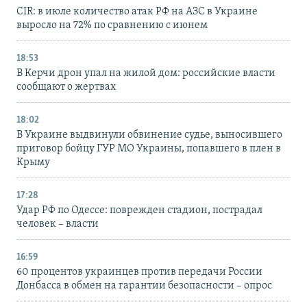
CIR: в июле количество атак РФ на АЗС в Украине
выросло на 72% по сравнению с июнем
18:53
В Керчи дрон упал на жилой дом: российские власти
сообщают о жертвах
18:02
В Украине выдвинули обвинение судье, выносившего
приговор бойцу ГУР МО Украины, попавшего в плен в
Крыму
17:28
Удар РФ по Одессе: поврежден стадион, пострадал
человек – власти
16:59
60 процентов украинцев против передачи России
Донбасса в обмен на гарантии безопасности – опрос