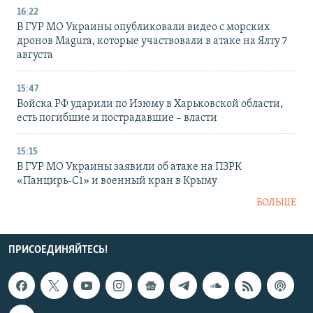
16:22
В ГУР МО Украины опубликовали видео с морских
дронов Magura, которые участвовали в атаке на Ялту 7
августа
15:47
Войска РФ ударили по Изюму в Харьковской области,
есть погибшие и пострадавшие – власти
15:15
В ГУР МО Украины заявили об атаке на ПЗРК
«Панцирь-С1» и военный кран в Крыму
БОЛЬШЕ
ПРИСОЕДИНЯЙТЕСЬ!