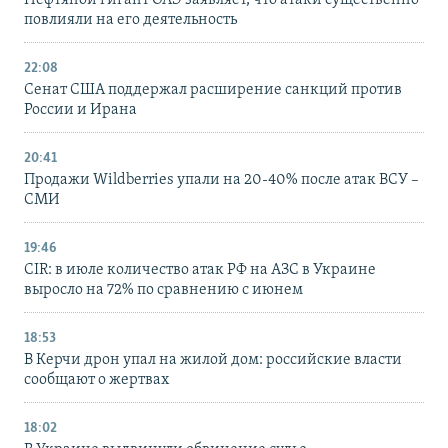
Нефтяной гигант ОАЭ заявляет, что атаки существенно
повлияли на его деятельность
22:08
Сенат США поддержал расширение санкций против
России и Ирана
20:41
Продажи Wildberries упали на 20-40% после атак ВСУ –
СМИ
19:46
CIR: в июле количество атак РФ на АЗС в Украине
выросло на 72% по сравнению с июнем
18:53
В Керчи дрон упал на жилой дом: российские власти
сообщают о жертвах
18:02