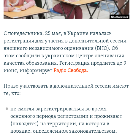
ПРИСОЕДИНЯЙТЕСЬ!
ПОБЕДИТЕЛЕЙ НЕ СУДЯТ?
КРЫМ.НЕПОКОРЕННЫЙ
ELIFBE
С понедельника, 25 мая, в Украине началась
УКРАИНСКАЯ ПРОБЛЕМА КРЫМА
регистрация для участия в дополнительной сессии
Все сайты RFE/RL
внешнего независимого оценивания (ВНО). Об
этом сообщили в украинском Центре оценивания
качества образования. Регистрация продлится до 9
июня, информирует
Радіо Свобода.
Право участвовать в дополнительной сессии имеют
те, кто:
не смогли зарегистрироваться во время
основного периода регистрации и проживают
(находятся) на территории, на которой в
порядке, определенном законодательством,