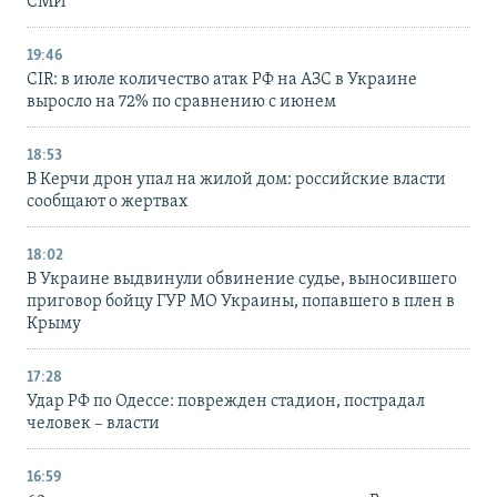
СМИ
19:46
CIR: в июле количество атак РФ на АЗС в Украине
выросло на 72% по сравнению с июнем
18:53
В Керчи дрон упал на жилой дом: российские власти
сообщают о жертвах
18:02
В Украине выдвинули обвинение судье, выносившего
приговор бойцу ГУР МО Украины, попавшего в плен в
Крыму
17:28
Удар РФ по Одессе: поврежден стадион, пострадал
человек – власти
16:59