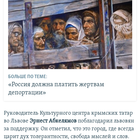
БОЛЬШЕ ПО ТЕМЕ:
«Россия должна платить жертвам
депортации»
Руководитель Культурного центра крымских татар
во Львове
Эрнест Абкелямов
поблагодарил львовян
за поддержку. Он отметил, что это город, где всегда
царит дух толерантности, свобода мыслей и слов.