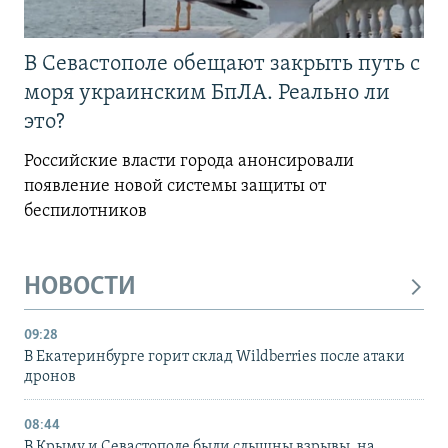
В Севастополе обещают закрыть путь с
моря украинским БпЛА. Реально ли
это?
Российские власти города анонсировали
появление новой системы защиты от
беспилотников
НОВОСТИ
09:28
В Екатеринбурге горит склад Wildberries после атаки
дронов
08:44
В Крыму и Севастополе были слышны взрывы, на