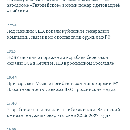
аэродроме «Гвардейское» возник пожар с детонацией
– паблики
22:54
Под санкции США попали кубинские генералы и
компании, связанные с поставками оружия из РФ
19:15
В СБУ заявили о поражении кораблей береговой
охраны ФСБ в Керчи и НПЗ в российском Ярославле
18:44
При взрыве в Москве погиб генерал-майор армии РФ
Плохотнюк и зять главкома ВКС – российские медиа
17:40
Разработка баллистики и антибаллистики: Зеленский
ожидает «нужных результатов» в 2026-2027 годах
16:55