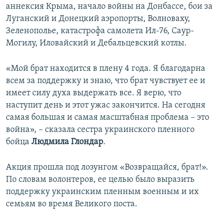
аннексия Крыма, начало войны на Донбассе, бои за
Луганский и Донецкий аэропорты, Волноваху,
Зеленополье, катастрофа самолета Ил-76, Саур-
Могилу, Иловайский и Дебальцевский котлы.
«Мой брат находится в плену 4 года. Я благодарна
всем за поддержку и знаю, что брат чувствует ее и
имеет силу духа выдержать все. Я верю, что
наступит день и этот ужас закончится. На сегодня
самая большая и самая масштабная проблема – это
война», – сказала сестра украинского пленного
бойца
Людмила Глондар
.
Акция прошла под лозунгом «Возвращайся, брат!».
По словам волонтеров, ее целью было выразить
поддержку украинским пленным военным и их
семьям во время Великого поста.