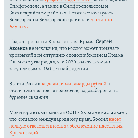
Симферополе, а также в Симферопольском и
Бахчисарайском районах. Позже это коснулось
Белогорска и Белогорского района и
частично
Алушты.
Подконтрольный Кремлю глава Крыма
Сергей
Аксенов
не исключил, что Россия может признать
чрезвычайной ситуацию с водоснабжением Крыма.
Он также утверждал, что 2020 год стал самым
засушливым за 150 лет наблюдений.​
Власти России
выделили миллиарды рублей
на
строительство новых водоводов, водозаборов и на
бурение скважин.
Мониторинговая миссия ООН в Украине настаивает,
что, согласно международному праву, Россия
несет
полную ответственность за обеспечение населения
Крыма водой.