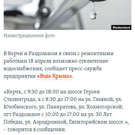
ПРИСОЕДИНЯЙТЕСЬ!
ПОБЕДИТЕЛЕЙ НЕ СУДЯТ?
КРЫМ.НЕПОКОРЕННЫЙ
ELIFBE
Иллюстрационное фото
УКРАИНСКАЯ ПРОБЛЕМА КРЫМА
Все сайты RFE/RL
В Керчи и Раздольном в связи с ремонтными
работами 18 апреля возможно отключение
водоснабжения, сообщает пресс-служба
предприятия
«Вода Крыма»
.
«Керчь, с 9:30 до 18:00 на шоссе Героев
Сталинграда, а с 8:30 до 17:00 на ул. Главной, ул.
Юзобинского, ул. Панкратова, ул. Холмогорской;
пгт Раздольное с 10:00 до 17:00 на ул. 30 Лет
Победы, ул. Аэродромной, Евпаторийском шоссе.»,
– говорится в сообщении.