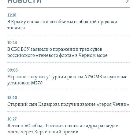
НОВОСТИ
11:18
В Крыму снова снизят объемы свободной продажи
топлива
10:14
В СБС ВСУ заявили о поражении трех судов
российского «теневого флота» в Черном море
09:05
Украина закупит у Турции ракеты ATACMS и пусковые
установки M270
18:10
Старший сын Кадырова получил звание «героя Чечни»
16:27
Легион «Свобода России» показал кадры разведки
моста через Керченский пролив