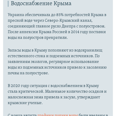
Водоснабжение Крыма
Украина обеспечивала до 85% потребностей Крыма в
пресной воде через Северо-Крымский канал,
соединяющий главное русло Днепра с полуостровом.
После аннексии Крыма Россией в 2014 году поставки
воды на полуостров прекратили.
Запасы воды в Крыму пополняют из водохранилищ
естественного стока и подземных источников. По
заявлениям экологов, регулярное использование
воды из подземных источников привело к засолению
почвы на полуострове.
В 2020 году ситуация с водоснабжением в Крыму
стала критической. Маленькое количество осадков и
малоснежная зима привела к засухе, утверждают
крымские ученые.
С конца августа
графики подачи воды
были введены в