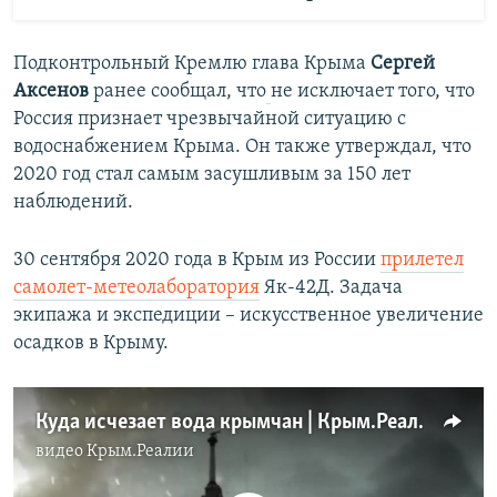
Подконтрольный Кремлю глава Крыма
Сергей
Аксенов
ранее сообщал, что
не исключает того, что
Россия признает чрезвычайной ситуацию с
водоснабжением Крыма. Он также утверждал, что
2020 год стал самым засушливым за 150 лет
наблюдений.
30 сентября 2020 года в Крым из России
прилетел
самолет-метеолаборатория
Як-42Д. Задача
экипажа и экспедиции – искусственное увеличение
осадков в Крыму.
Куда исчезает вода крымчан | Крым.Реалии ТВ (видео)
видео
Крым.Реалии