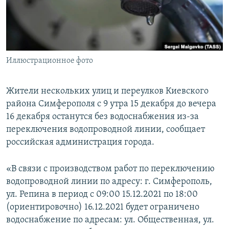
ПРИСОЕДИНЯЙТЕСЬ!
ПОБЕДИТЕЛЕЙ НЕ СУДЯТ?
КРЫМ.НЕПОКОРЕННЫЙ
ELIFBE
Иллюстрационное фото
УКРАИНСКАЯ ПРОБЛЕМА КРЫМА
Все сайты RFE/RL
Жители нескольких улиц и переулков Киевского
района Симферополя с 9 утра 15 декабря до вечера
16 декабря останутся без водоснабжения из-за
переключения водопроводной линии, сообщает
российская администрация города.
«В связи с производством работ по переключению
водопроводной линии по адресу: г. Симферополь,
ул. Репина в период c 09:00 15.12.2021 по 18:00
(ориентировочно) 16.12.2021 будет ограничено
водоснабжение по адресам: ул. Общественная, ул.