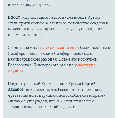
почвы на полуострове.
В 2020 году ситуация с водоснабжением в Крыму
стала критической. Маленькое количество осадков и
малоснежная зима привела к засухе, утверждают
крымские ученые.
С конца августа
графики подачи воды
были введены в
Симферополе, а также в Симферопольском и
Бахчисарайском районах. Позже это коснулось
Белогорска и Белогорского района и
частично
Алушты.
Подконтрольный Кремлю глава Крыма
Сергей
Аксенов
не исключил, что Россия может признать
чрезвычайной ситуацию с водоснабжением Крыма.
Он также утверждал, что 2020 год стал самым
засушливым за 150 лет наблюдений.​