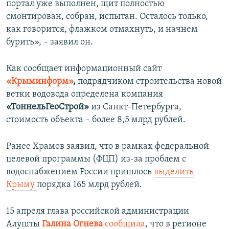
портал уже выполнен, щит полностью
смонтирован, собран, испытан. Осталось только,
как говорится, флажком отмахнуть, и начнем
бурить», – заявил он.
Как сообщает информационный сайт
«Крыминформ»
,
подрядчиком строительства новой
ветки водовода определена компания
«ТоннельГеоСтрой»
из Санкт-Петербурга,
стоимость объекта – более 8,5 млрд рублей.
Ранее Храмов заявил, что в рамках федеральной
целевой программы (ФЦП) из-за проблем с
водоснабжением России пришлось
выделить
Крыму
порядка 165 млрд рублей.
15 апреля глава российской администрации
Алушты
Галина Огнева
сообщила
, что в регионе