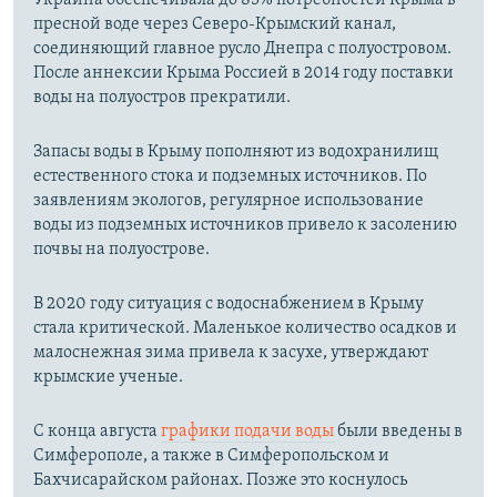
Украина обеспечивала до 85% потребностей Крыма в
пресной воде через Северо-Крымский канал,
соединяющий главное русло Днепра с полуостровом.
После аннексии Крыма Россией в 2014 году поставки
воды на полуостров прекратили.
Запасы воды в Крыму пополняют из водохранилищ
естественного стока и подземных источников. По
заявлениям экологов, регулярное использование
воды из подземных источников привело к засолению
почвы на полуострове.
В 2020 году ситуация с водоснабжением в Крыму
стала критической. Маленькое количество осадков и
малоснежная зима привела к засухе, утверждают
крымские ученые.
С конца августа
графики подачи воды
были введены в
Симферополе, а также в Симферопольском и
Бахчисарайском районах. Позже это коснулось