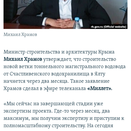
ПРИСОЕДИНЯЙТЕСЬ!
ПОБЕДИТЕЛЕЙ НЕ СУДЯТ?
КРЫМ.НЕПОКОРЕННЫЙ
ELIFBE
Михаил Храмов
УКРАИНСКАЯ ПРОБЛЕМА КРЫМА
Все сайты RFE/RL
Министр строительства и архитектуры Крыма
Михаил Храмов
утверждает, что строительство
новой ветки тоннельного магистрального водовода
от Счастливенского водохранилища в Ялту
начнется через два месяца. Такое заявление
Храмов сделал в эфире телеканала
«Миллет».
«Мы сейчас на завершающей стадии уже
экспертизы проекта. Где-то через месяц, два
максимум, мы получим экспертизу и приступим к
полномасштабному строительству. На сегодня