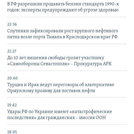
В РФ разрешили продавать бензин стандарта 1990-х
годов: эксперты предупреждают об угрозе здоровью
22:36
Спутники зафиксировали рост крупного нефтяного
пятна возле порта Тамань в Краснодарском крае РФ
21:27
До 10 лет лишения свободы грозит участнику
«Самообороны Севастополя» – Прокуратура АРК
20:40
Турция и Ирак ведут переговоры об альтернативе
Ормузскому проливу для поставок нефти
19:42
Удары РФ по Украине имеют «катастрофические
последствия» для гражданских – миссия ООН
18:05