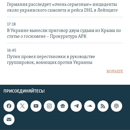
Германия расследует «очень серьезные» инциденты
около украинского самолета и рейса DHL в Лейпциге
17:18
В Украине вынесли приговор двум судьям из Крыма по
статье о госизмене – Прокуратура АРК
16:45
Путин провел перестановки в руководстве
группировок, воюющих против Украины
БОЛЬШЕ
ПРИСОЕДИНЯЙТЕСЬ!