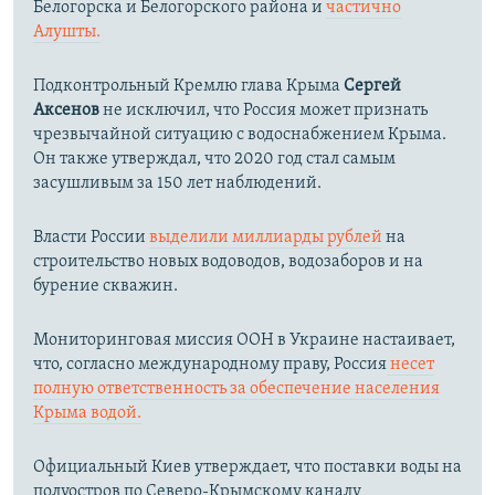
Белогорска и Белогорского района и
частично
Алушты.
Подконтрольный Кремлю глава Крыма
Сергей
Аксенов
не исключил, что Россия может признать
чрезвычайной ситуацию с водоснабжением Крыма.
Он также утверждал, что 2020 год стал самым
засушливым за 150 лет наблюдений.​
Власти России
выделили миллиарды рублей
на
строительство новых водоводов, водозаборов и на
бурение скважин.
Мониторинговая миссия ООН в Украине настаивает,
что, согласно международному праву, Россия
несет
полную ответственность за обеспечение населения
Крыма водой.
Официальный Киев утверждает, что поставки воды на
полуостров по Северо-Крымскому каналу