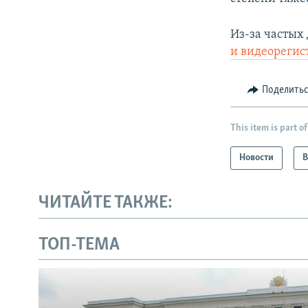
Из-за частых
и видеорегис
Поделить
This item is part of
Новости
В
ЧИТАЙТЕ ТАКЖЕ:
ТОП-ТЕМА