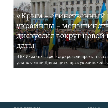
«Крым – единственный р
украинцы – меньшинств
дискуссия вокруг новой
даты
В ВР Украины зарегистрировали проект поста
установлении Дня защиты прав украинской 