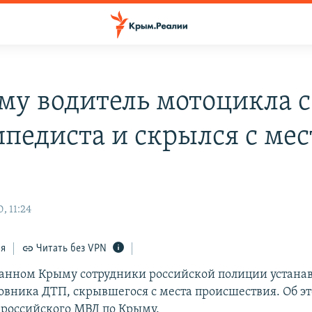
му водитель мотоцикла 
ипедиста и скрылся с мес
, 11:24
ся
Читать без VPN
анном Крыму сотрудники российской полиции устана
овника ДТП, скрывшегося с места происшествия. Об э
 российского МВД по Крыму.