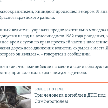
авоохранителей, инцидент произошел вечером 31 янва
Красногвардейского района.
нный водитель, управляя предположительно мопедом 
допустил наезд на велосипедиста 1982 года рождения,
мное время суток по краю проезжей части в населенно
авил дорожного движения водитель скрылся с места 
торого он являлся», – говорится в сообщении.
уточнили, что полицейские на месте аварии обнаружи
оятно, принадлежал скрывшемуся водителю.
БОЛЬШЕ ПО ТЕМЕ:
Три человека погибли в ДТП под
Симферополем