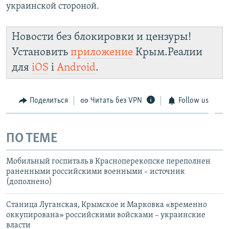
украинской стороной.
Новости без блокировки и цензуры!
Установить
приложение
Крым.Реалии
для
iOS
і
Android
.
Поделиться
Читать без VPN
Follow us
ПО ТЕМЕ
Мобильный госпиталь в Красноперекопске переполнен
раненными российскими военными – источник
(дополнено)
Станица Луганская, Крымское и Марковка «временно
оккупирована» российскими войсками – украинские
власти