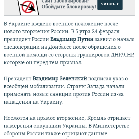
Сайт заблокирован?
читать >
Обойдите блокировку!
В Украине введено военное положение после
нового вторжения России. В 5 утра 24 февраля
президент России
Владимир Путин
заявил о начале
спецоперации на Донбассе после обращения о
военной помощи со стороны группировок ДНР/ЛНР,
которые он перед тем признал.
Президент
Владимир Зеленский
подписал указ о
всеобщей мобилизации. Страны Запада начали
применять новые санкции против России из-за
нападения на Украину.
Несмотря на прямое вторжение, Кремль отрицает
намерения оккупации Украины. В Министерстве
обороны России также отрицают данные