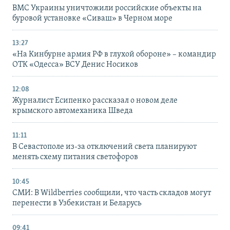
ВМС Украины уничтожили российские объекты на
буровой установке «Сиваш» в Черном море
13:27
«На Кинбурне армия РФ в глухой обороне» – командир
ОТК «Одесса» ВСУ Денис Носиков
12:08
Журналист Есипенко рассказал о новом деле
крымского автомеханика Шведа
11:11
В Севастополе из-за отключений света планируют
менять схему питания светофоров
10:45
СМИ: В Wildberries сообщили, что часть складов могут
перенести в Узбекистан и Беларусь
09:41