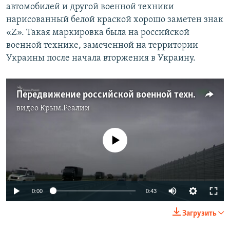
автомобилей и другой военной техники
нарисованный белой краской хорошо заметен знак
«Z». Такая маркировка была на российской
военной технике, замеченной на территории
Украины после начала вторжения в Украину.
Передвижение российской военной техники в Крыму
видео
Крым.Реалии
No media source currently available
Auto
0:00
0:43
240p
Загрузить
360p