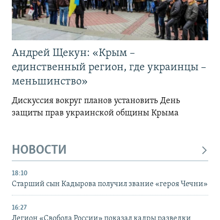
Андрей Щекун: «Крым –
единственный регион, где украинцы –
меньшинство»
Дискуссия вокруг планов установить День
защиты прав украинской общины Крыма
НОВОСТИ
18:10
Старший сын Кадырова получил звание «героя Чечни»
16:27
Легион «Свобода России» показал кадры разведки