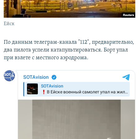
Ейск
По данным телеграм-канала "112", предварительно,
два пилота успели катапультироваться. Борт упал
при взлете с местного аэродрома.