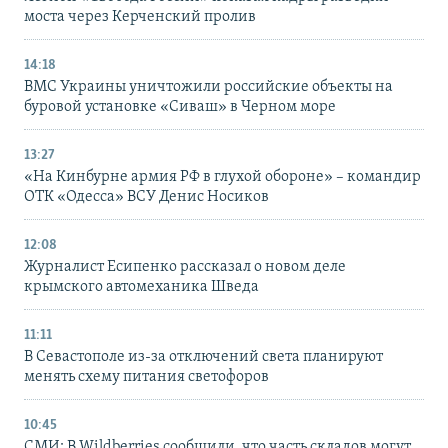
моста через Керченский пролив
14:18
ВМС Украины уничтожили российские объекты на
буровой установке «Сиваш» в Черном море
13:27
«На Кинбурне армия РФ в глухой обороне» – командир
ОТК «Одесса» ВСУ Денис Носиков
12:08
Журналист Есипенко рассказал о новом деле
крымского автомеханика Шведа
11:11
В Севастополе из-за отключений света планируют
менять схему питания светофоров
10:45
СМИ: В Wildberries сообщили, что часть складов могут