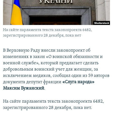
ПРИСОЕДИНЯЙТЕСЬ!
ПОБЕДИТЕЛЕЙ НЕ СУДЯТ?
КРЫМ.НЕПОКОРЕННЫЙ
ELIFBE
На сайте парламента текста законопроекта 6482,
УКРАИНСКАЯ ПРОБЛЕМА КРЫМА
зарегистрированного 28 декабря, пока нет
Все сайты RFE/RL
В Верховную Раду внесли законопроект об
изменениях в закон «О воинской обязанности и
военной службе», который предлагает сделать
добровольным воинский учет для женщин, за
исключением медиков, сообщил один из 59 авторов
документа депутат фракции
«Слуга народа»
Максим Бужанский
.
На сайте парламента текста законопроекта 6482,
зарегистрированного 28 декабря, пока нет.