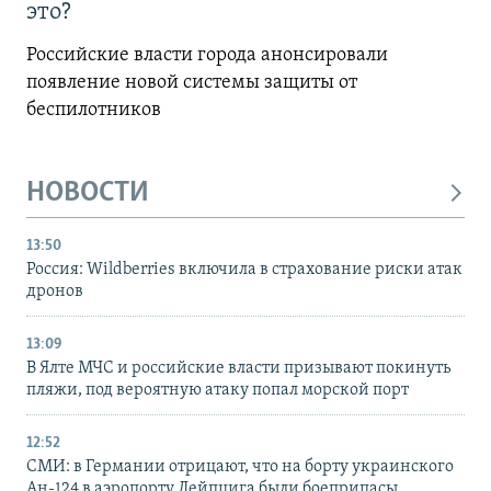
это?
Российские власти города анонсировали
появление новой системы защиты от
беспилотников
НОВОСТИ
13:50
Россия: Wildberries включила в страхование риски атак
дронов
13:09
В Ялте МЧС и российские власти призывают покинуть
пляжи, под вероятную атаку попал морской порт
12:52
СМИ: в Германии отрицают, что на борту украинского
Ан-124 в аэропорту Лейпцига были боеприпасы