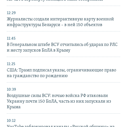
12:29
Журналисты создали интерактивную карту военной
инфраструктуры Беларуси – в ней 150 объектов
11:45
В Генеральном штабе ВСУ отчитались об ударах по РЛС
и месту запусков БпЛА в Крыму
11:25
США: Трамп подписал указы, ограничивающие право
на гражданство по рождению
10:39
Воздушные силы ВСУ: ночью войска РФ атаковали
Украину почти 150 БпЛА, часть из них запускали из
Крыма
10:12
YouTube заблокировал каналы «Русской общины» из-