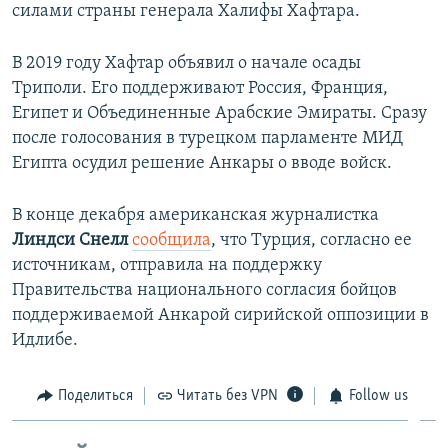
силами страны генерала Халифы Хафтара.
В 2019 году Хафтар объявил о начале осады
Триполи. Его поддерживают Россия, Франция,
Египет и Объединенные Арабские Эмираты. Сразу
после голосования в турецком парламенте МИД
Египта осудил решение Анкары о вводе войск.
В конце декабря американская журналистка
Линдси Снелл
сообщила
, что Турция, согласно ее
источникам, отправила на поддержку
Правительства национального согласия бойцов
поддерживаемой Анкарой сирийской оппозиции в
Идлибе.
Поделиться
Читать без VPN
Follow us