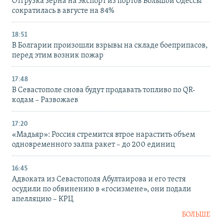
Отгрузка зерна на экспорт из портов Большой Одессы
сократилась в августе на 84%
18:51
В Болгарии произошли взрывы на складе боеприпасов,
перед этим возник пожар
17:48
В Севастополе снова будут продавать топливо по QR-
кодам – Развожаев
17:20
«Мадьяр»: Россия стремится втрое нарастить объем
одновременного залпа ракет – до 200 единиц
16:45
Адвоката из Севастополя Абултаирова и его тестя
осудили по обвинению в «госизмене», они подали
апелляцию – КРЦ
БОЛЬШЕ