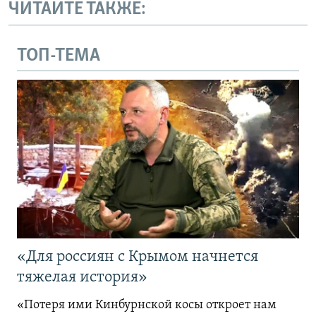
ЧИТАЙТЕ ТАКЖЕ:
ТОП-ТЕМА
«Для россиян с Крымом начнется
тяжелая история»
«Потеря ими Кинбурнской косы откроет нам